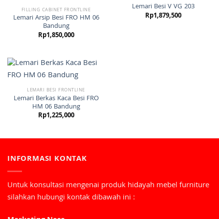
Lemari Besi V VG 203
FILLING CABINET FRONTLINE
Rp
1,879,500
Lemari Arsip Besi FRO HM 06
Bandung
Rp
1,850,000
LEMARI BESI FRONTLINE
Lemari Berkas Kaca Besi FRO
HM 06 Bandung
Rp
1,225,000
INFORMASI KONTAK
Untuk konsultasi mengenai produk hidayah mebel furniture
silahkan hubungi kontak dibawah ini :