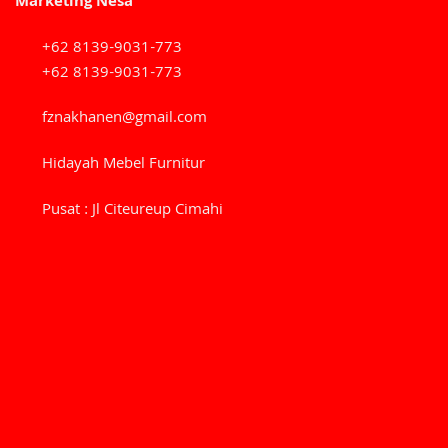
Marketing Nesa
+62 8139-9031-773
+62 8139-9031-773
fznakhanen@gmail.com
Hidayah Mebel Furnitur
Pusat : Jl Citeureup Cimahi