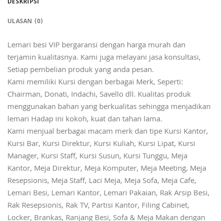
DESKRIPSI
ULASAN (0)
Lemari besi VIP bergaransi dengan harga murah dan
terjamin kualitasnya. Kami juga melayani jasa konsultasi,
Setiap pembelian produk yang anda pesan.
Kami memiliki Kursi dengan berbagai Merk, Seperti:
Chairman, Donati, Indachi, Savello dll. Kualitas produk
menggunakan bahan yang berkualitas sehingga menjadikan
lemari Hadap ini kokoh, kuat dan tahan lama.
Kami menjual berbagai macam merk dan tipe Kursi Kantor,
Kursi Bar, Kursi Direktur, Kursi Kuliah, Kursi Lipat, Kursi
Manager, Kursi Staff, Kursi Susun, Kursi Tunggu, Meja
Kantor, Meja Direktur, Meja Komputer, Meja Meeting, Meja
Resepsionis, Meja Staff, Laci Meja, Meja Sofa, Meja Cafe,
Lemari Besi, Lemari Kantor, Lemari Pakaian, Rak Arsip Besi,
Rak Resepsionis, Rak TV, Partisi Kantor, Filing Cabinet,
Locker, Brankas, Ranjang Besi, Sofa & Meja Makan dengan