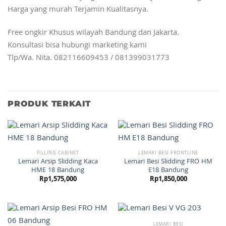
Harga yang murah Terjamin Kualitasnya.
Free ongkir Khusus wilayah Bandung dan Jakarta.
Konsultasi bisa hubungi marketing kami
Tlp/Wa. Nita. 082116609453 / 081399031773
PRODUK TERKAIT
FILLING CABINET
LEMARI BESI FRONTLINE
Lemari Arsip Slidding Kaca
Lemari Besi Slidding FRO HM
HME 18 Bandung
E18 Bandung
Rp
1,575,000
Rp
1,850,000
LEMARI BESI