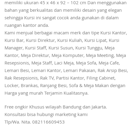
memiliki ukuran 45 x 46 x 92 – 102 cm Dan menggunakan
bahan yang berkualitas dan memiliki desain yang elegan
sehingga Kursi ini sangat cocok anda gunakan di dalam
ruangan kantor anda.
Kami menjual berbagai macam merk dan tipe Kursi Kantor,
Kursi Bar, Kursi Direktur, Kursi Kuliah, Kursi Lipat, Kursi
Manager, Kursi Staff, Kursi Susun, Kursi Tunggu, Meja
Kantor, Meja Direktur, Meja Komputer, Meja Meeting, Meja
Resepsionis, Meja Staff, Laci Meja, Meja Sofa, Meja Cafe,
Lemari Besi, Lemari Kantor, Lemari Pakaian, Rak Arsip Besi,
Rak Resepsionis, Rak TV, Partisi Kantor, Filing Cabinet,
Locker, Brankas, Ranjang Besi, Sofa & Meja Makan dengan
Harga yang murah Terjamin Kualitasnya.
Free ongkir Khusus wilayah Bandung dan Jakarta.
Konsultasi bisa hubungi marketing kami
Tlp/Wa. Nita. 082116609453