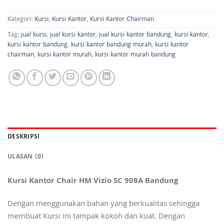
Kategori:
Kursi
,
Kursi Kantor
,
Kursi Kantor Chairman
Tag:
jual kursi
,
jual kursi kantor
,
jual kursi kantor bandung
,
kursi kantor
,
kursi kantor bandung
,
kursi kantor bandung murah
,
kursi kantor
chairman
,
kursi kantor murah
,
kursi kantor murah bandung
DESKRIPSI
ULASAN (0)
Kursi Kantor Chair HM Vizio SC 908A Bandung
Dengan menggunakan bahan yang berkualitas sehingga
membuat Kursi ini tampak kokoh dan kuat. Dengan