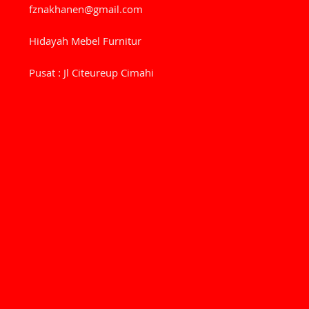
fznakhanen@gmail.com
Hidayah Mebel Furnitur
Pusat : Jl Citeureup Cimahi