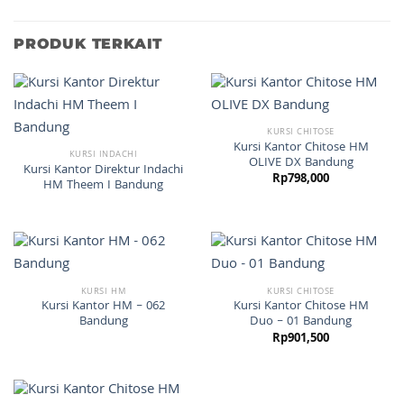
PRODUK TERKAIT
KURSI CHITOSE
Kursi Kantor Chitose HM
KURSI INDACHI
OLIVE DX Bandung
Kursi Kantor Direktur Indachi
Rp
798,000
HM Theem I Bandung
KURSI HM
KURSI CHITOSE
Kursi Kantor HM – 062
Kursi Kantor Chitose HM
Bandung
Duo – 01 Bandung
Rp
901,500