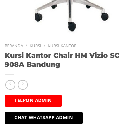
BERANDA
/
KURSI
/
KURSI KANTOR
Kursi Kantor Chair HM Vizio SC
908A Bandung
TELPON ADMIN
CHAT WHATSAPP ADMIN