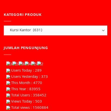
KATEGORI PRODUK
JUMLAH PENGUNJUNG
Users Today : 289
Users Yesterday : 373
This Month : 4770
This Year : 83955
Total Users : 358452
Views Today : 503
Total views : 1560884