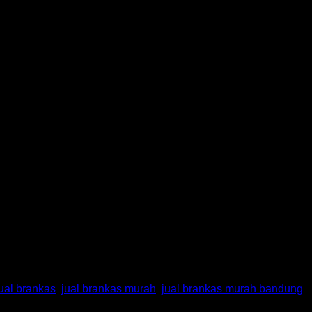
jual brankas
,
jual brankas murah
,
jual brankas murah bandung
,