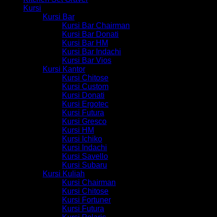
Kursi
Kursi Bar
Kursi Bar Chairman
Kursi Bar Donati
Kursi Bar HM
Kursi Bar Indachi
Kursi Bar Vios
Kursi Kantor
Kursi Chitose
Kursi Custom
Kursi Donati
Kursi Ergotec
Kursi Futura
Kursi Gresco
Kursi HM
Kursi Ichiko
Kursi Indachi
Kursi Savello
Kursi Subaru
Kursi Kuliah
Kursi Chairman
Kursi Chitose
Kursi Fortuner
Kursi Futura