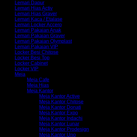
Lemari Dapur
Lemari Hias Activ
Lemari Hias Graver
Lemari Kaca / Etalase
Lemari Locker Accero
Lemari Pakaian Anak
Lemari Pakaian Graver
Lemari Pakaian Olymplast
Lemari Pakaian VIP
Locker Besi Chitose
Locker Besi Top
Locker Cabinet
Locker VIP
Meja
Meja Cafe
Meja Hias
Meja Kantor
Meja Kantor Active
Meja Kantor Chitose
Meja Kantor Donati
Meja Kantor Expo
Meja Kantor Indachi
Meja Kantor Lunar
Meja Kantor Prodesign
Meja Kantor Uno