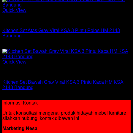
Quick View
Kitchen Set Graver
Kitchen Set Atas Grav Viral KSA 3 Pintu Polos HM 2143
Bandung
Rp
736,950
Quick View
Kitchen Set Graver
Kitchen Set Bawah Grav Viral KSA 3 Pintu Kaca HM KSA
2143 Bandung
Rp
1,059,950
Informasi Kontak
Untuk konsultasi mengenai produk hidayah mebel furniture
silahkan hubungi kontak dibawah ini :
Marketing Nesa