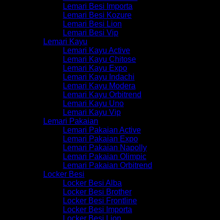
Lemari Besi Importa
Lemari Besi Kozure
Lemari Besi Lion
Lemari Besi Vip
Lemari Kayu
Lemari Kayu Active
Lemari Kayu Chitose
Lemari Kayu Expo
Lemari Kayu Indachi
Lemari Kayu Modera
Lemari Kayu Orbitrend
Lemari Kayu Uno
Lemari Kayu Vip
Lemari Pakaian
Lemari Pakaian Active
Lemari Pakaian Expo
Lemari Pakaian Napolly
Lemari Pakaian Olimpic
Lemari Pakaian Orbitrend
Locker Besi
Locker Besi Alba
Locker Besi Brother
Locker Besi Frontline
Locker Besi Importa
Locker Besi Lion