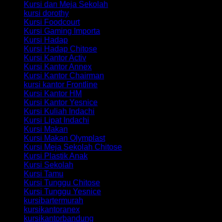
Kursi dan Meja Sekolah
kursi dorothy
Kursi Foodcourt
Kursi Gaming Importa
Kursi Hadap
Kursi Hadap Chitose
Kursi Kantor Activ
Kursi Kantor Annex
Kursi Kantor Chairman
kursi kantor Frontline
Kursi Kantor HM
Kursi Kantor Yesnice
Kursi Kuliah Indachi
Kursi Lipat Indachi
Kursi Makan
Kursi Makan Olymplast
Kursi Meja Sekolah Chitose
Kursi Plastik Anak
Kursi Sekolah
Kursi Tamu
Kursi Tunggu Chitose
Kursi Tunggu Yesnice
kursibartermurah
kursikantoranex
kursikantorbandung