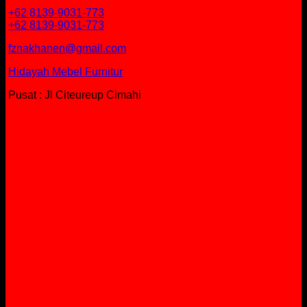
+62 8139-9031-773
+62 8139-9031-773
fznakhanen@gmail.com
Hidayah Mebel Furnitur
Pusat : Jl Citeureup Cimahi