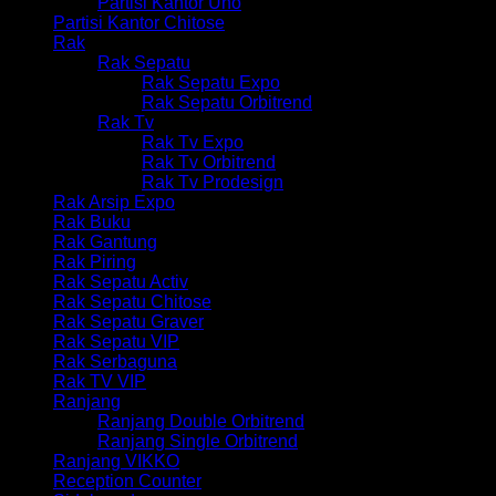
Partisi Kantor Uno
Partisi Kantor Chitose
Rak
Rak Sepatu
Rak Sepatu Expo
Rak Sepatu Orbitrend
Rak Tv
Rak Tv Expo
Rak Tv Orbitrend
Rak Tv Prodesign
Rak Arsip Expo
Rak Buku
Rak Gantung
Rak Piring
Rak Sepatu Activ
Rak Sepatu Chitose
Rak Sepatu Graver
Rak Sepatu VIP
Rak Serbaguna
Rak TV VIP
Ranjang
Ranjang Double Orbitrend
Ranjang Single Orbitrend
Ranjang VIKKO
Reception Counter