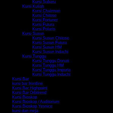
Kursi Subaru
Kursi Kuliah
Kursi Chairman
Kursi Chitose
Kursi Fortuner
Kursi Futura
Kursi Polaris
Kursi Susun
Kursi Susun Chitose
Kursi Susun Futura
Kursi Susun HM
Kursi Susun Indachi
Kursi Tunggu
Kursi Tunggu Donati
Kursi Tunggu HM
Kursi Tunggu Importa
Kursi Tunggu Indachi
Kursi Bar
kursi bar frontline
Kursi Bar Highpoint
Kursi Bar Orbitrend
Kursi Bioskop
Kursi Bioskop / Auditorium
Kursi Bioskop Yesnice
kursi dan meja