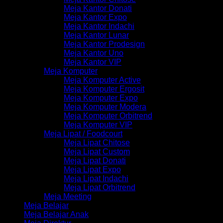
Meja Kantor Donati
Meja Kantor Expo
Meja Kantor Indachi
Meja Kantor Lunar
Meja Kantor Prodesign
Meja Kantor Uno
Meja Kantor VIP
Meja Komputer
Meja Komputer Active
Meja Komputer Ergosit
Meja Komputer Expo
Meja Komputer Modera
Meja Komputer Orbitrend
Meja Komputer VIP
Meja Lipat / Foodcourt
Meja Lipat Chitose
Meja Lipat Custom
Meja Lipat Donati
Meja Lipat Expo
Meja Lipat Indachi
Meja Lipat Orbitrend
Meja Meeting
Meja Belajar
Meja Belajar Anak