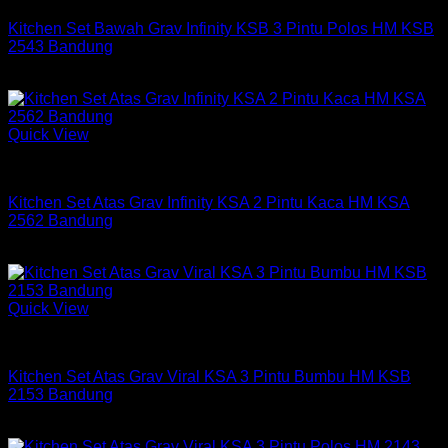
Kitchen Set Bawah Grav Infinity KSB 3 Pintu Polos HM KSB
2543 Bandung
Rp
1,042,950
Quick View
Kitchen Set Graver
Kitchen Set Atas Grav Infinity KSA 2 Pintu Kaca HM KSA
2562 Bandung
Rp
669,800
Quick View
Kitchen Set Graver
Kitchen Set Atas Grav Viral KSA 3 Pintu Bumbu HM KSB
2153 Bandung
Rp
736,950