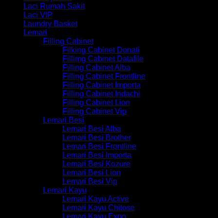
Laci Rumah Sakit
Laci VIP
Laundry Basket
Lemari
Filling Cabinet
Filking Cabinet Donati
Fillimg Cabinet Datafile
Filling Cabinet Alba
Filling Cabinet Frontline
Filling Cabinet Importa
Filling Cabinet Indachi
Filling Cabinet Lion
Filling Cabinet Vip
Lemari Besi
Lemari Besi Alba
Lemari Besi Brother
Lemari Besi Frontline
Lemari Besi Importa
Lemari Besi Kozure
Lemari Besi Lion
Lemari Besi Vip
Lemari Kayu
Lemari Kayu Active
Lemari Kayu Chitose
Lemari Kayu Expo