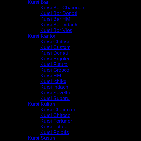
Kursi Bar
Kursi Bar Chairman
Kursi Bar Donati
Kursi Bar HM
Kursi Bar Indachi
Kursi Bar Vios
Kursi Kantor
Kursi Chitose
Kursi Custom
Kursi Donati
Kursi Ergotec
Kursi Futura
Kursi Gresco
Kursi HM
Kursi Ichiko
Kursi Indachi
Kursi Savello
Kursi Subaru
Kursi Kuliah
Kursi Chairman
Kursi Chitose
Kursi Fortuner
Kursi Futura
Kursi Polaris
Kursi Susun