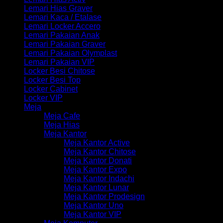
Lemari Hias Graver
Lemari Kaca / Etalase
Lemari Locker Accero
Lemari Pakaian Anak
Lemari Pakaian Graver
Lemari Pakaian Olymplast
Lemari Pakaian VIP
Locker Besi Chitose
Locker Besi Top
Locker Cabinet
Locker VIP
Meja
Meja Cafe
Meja Hias
Meja Kantor
Meja Kantor Active
Meja Kantor Chitose
Meja Kantor Donati
Meja Kantor Expo
Meja Kantor Indachi
Meja Kantor Lunar
Meja Kantor Prodesign
Meja Kantor Uno
Meja Kantor VIP