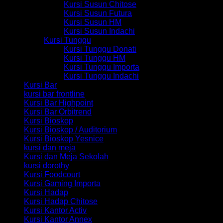
Kursi Susun Chitose
Kursi Susun Futura
Kursi Susun HM
Kursi Susun Indachi
Kursi Tunggu
Kursi Tunggu Donati
Kursi Tunggu HM
Kursi Tunggu Importa
Kursi Tunggu Indachi
Kursi Bar
kursi bar frontline
Kursi Bar Highpoint
Kursi Bar Orbitrend
Kursi Bioskop
Kursi Bioskop / Auditorium
Kursi Bioskop Yesnice
kursi dan meja
Kursi dan Meja Sekolah
kursi dorothy
Kursi Foodcourt
Kursi Gaming Importa
Kursi Hadap
Kursi Hadap Chitose
Kursi Kantor Activ
Kursi Kantor Annex