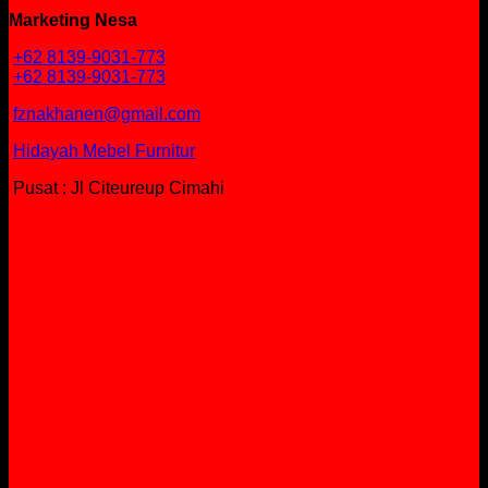
Marketing Nesa
+62 8139-9031-773
+62 8139-9031-773
fznakhanen@gmail.com
Hidayah Mebel Furnitur
Pusat : Jl Citeureup Cimahi