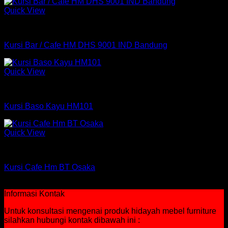
Quick View
Kursi
Kursi Bar / Cafe HM DHS 9001 IND Bandung
Quick View
Kursi Bar HM
Kursi Baso Kayu HM101
Quick View
Kursi Bar Orbitrend
Kursi Cafe Hm BT Osaka
Rp
99,160
Informasi Kontak
Untuk konsultasi mengenai produk hidayah mebel furniture
silahkan hubungi kontak dibawah ini :