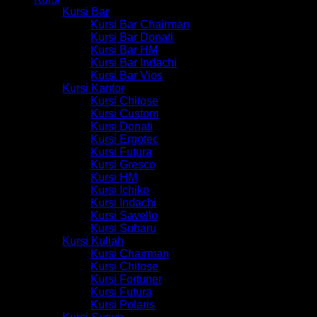
Kursi Bar
Kursi Bar Chairman
Kursi Bar Donati
Kursi Bar HM
Kursi Bar Indachi
Kursi Bar Vios
Kursi Kantor
Kursi Chitose
Kursi Custom
Kursi Donati
Kursi Ergotec
Kursi Futura
Kursi Gresco
Kursi HM
Kursi Ichiko
Kursi Indachi
Kursi Savello
Kursi Subaru
Kursi Kuliah
Kursi Chairman
Kursi Chitose
Kursi Fortuner
Kursi Futura
Kursi Polaris