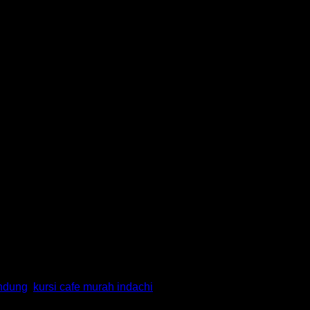
andung
,
kursi cafe murah indachi