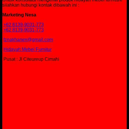
silahkan hubungi kontak dibawah ini :
Marketing Nesa
+62 8139-9031-773
+62 8139-9031-773
fznakhanen@gmail.com
Hidayah Mebel Furnitur
Pusat : Jl Citeureup Cimahi