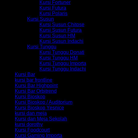
Kursi Fortuner
Kursi Futura
Kursi Polaris
Kursi Susun
Kursi Susun Chitose
Kursi Susun Futura
Kursi Susun HM
Kursi Susun Indachi
Kursi Tunggu
Kursi Tunggu Donati
Kursi Tunggu HM
Kursi Tunggu Importa
Kursi Tunggu Indachi
Kursi Bar
kursi bar frontline
Kursi Bar Highpoint
Kursi Bar Orbitrend
Kursi Bioskop
Kursi Bioskop / Auditorium
Kursi Bioskop Yesnice
kursi dan meja
Kursi dan Meja Sekolah
kursi dorothy
Kursi Foodcourt
Kursi Gaming Importa