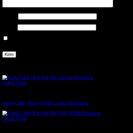
Nama
*
Email
*
Simpan nama, email, dan situs web saya pada peramban
ini untuk komentar saya berikutnya.
Produk Terkait
Quick View
Kursi Bar
Kursi Cafe / Bar Ind HM Caviss Bandung
Quick View
Kursi Bar