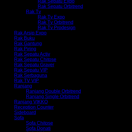
Rak Sepatu Expo
Rak Sepatu Orbitrend
Rak Tv
Rak Tv Expo
Rak Tv Orbitrend
Rak Tv Prodesign
Rak Arsip Expo
Rak Buku
Rak Gantung
Rak Piring
Rak Sepatu Activ
Rak Sepatu Chitose
Rak Sepatu Graver
Rak Sepatu VIP
Rak Serbaguna
Rak TV VIP
Ranjang
Ranjang Double Orbitrend
Ranjang Single Orbitrend
Ranjang VIKKO
Reception Counter
Sideboard
Sofa
Sofa Chitose
Sofa Donati