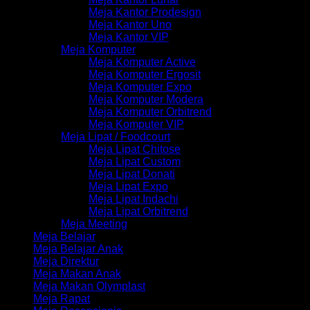
Meja Kantor Prodesign
Meja Kantor Uno
Meja Kantor VIP
Meja Komputer
Meja Komputer Active
Meja Komputer Ergosit
Meja Komputer Expo
Meja Komputer Modera
Meja Komputer Orbitrend
Meja Komputer VIP
Meja Lipat / Foodcourt
Meja Lipat Chitose
Meja Lipat Custom
Meja Lipat Donati
Meja Lipat Expo
Meja Lipat Indachi
Meja Lipat Orbitrend
Meja Meeting
Meja Belajar
Meja Belajar Anak
Meja Direktur
Meja Makan Anak
Meja Makan Olymplast
Meja Rapat