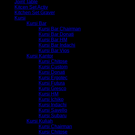
Joint Table
Kitcen Set Activ
Kitchen Set Graver
Kursi
Kursi Bar
Kursi Bar Chairman
Kursi Bar Donati
Kursi Bar HM
Kursi Bar Indachi
Kursi Bar Vios
Kursi Kantor
Kursi Chitose
Kursi Custom
Kursi Donati
Kursi Ergotec
Kursi Futura
Kursi Gresco
Kursi HM
Kursi Ichiko
Kursi Indachi
Kursi Savello
Kursi Subaru
Kursi Kuliah
Kursi Chairman
Kursi Chitose