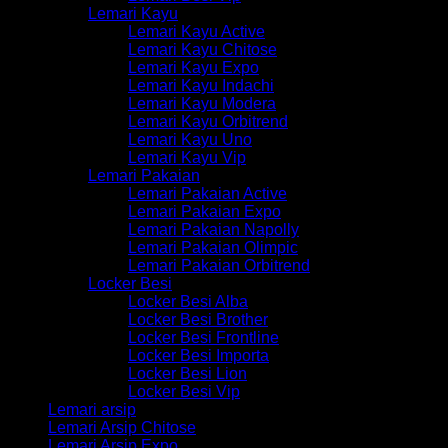
Lemari Kayu
Lemari Kayu Active
Lemari Kayu Chitose
Lemari Kayu Expo
Lemari Kayu Indachi
Lemari Kayu Modera
Lemari Kayu Orbitrend
Lemari Kayu Uno
Lemari Kayu Vip
Lemari Pakaian
Lemari Pakaian Active
Lemari Pakaian Expo
Lemari Pakaian Napolly
Lemari Pakaian Olimpic
Lemari Pakaian Orbitrend
Locker Besi
Locker Besi Alba
Locker Besi Brother
Locker Besi Frontline
Locker Besi Importa
Locker Besi Lion
Locker Besi Vip
Lemari arsip
Lemari Arsip Chitose
Lemari Arsip Expo