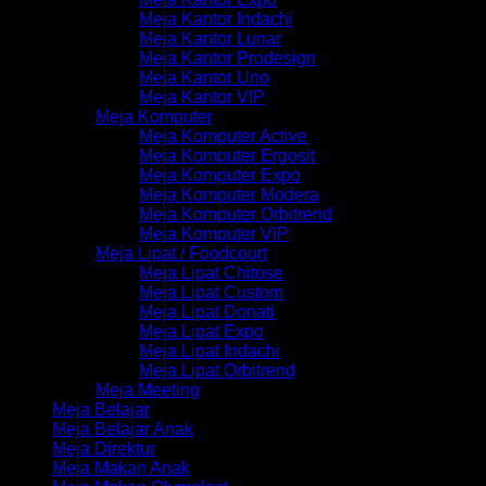
Meja Kantor Indachi
Meja Kantor Lunar
Meja Kantor Prodesign
Meja Kantor Uno
Meja Kantor VIP
Meja Komputer
Meja Komputer Active
Meja Komputer Ergosit
Meja Komputer Expo
Meja Komputer Modera
Meja Komputer Orbitrend
Meja Komputer VIP
Meja Lipat / Foodcourt
Meja Lipat Chitose
Meja Lipat Custom
Meja Lipat Donati
Meja Lipat Expo
Meja Lipat Indachi
Meja Lipat Orbitrend
Meja Meeting
Meja Belajar
Meja Belajar Anak
Meja Direktur
Meja Makan Anak