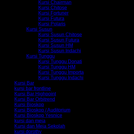
Kursi Chairman
Kursi Chitose
Kursi Fortuner
Kursi Futura
Kursi Polaris
Kursi Susun
Kursi Susun Chitose
Kursi Susun Futura
Kursi Susun HM
Kursi Susun Indachi
Kursi Tunggu
Kursi Tunggu Donati
Kursi Tunggu HM
Kursi Tunggu Importa
Kursi Tunggu Indachi
Kursi Bar
kursi bar frontline
Kursi Bar Highpoint
Kursi Bar Orbitrend
Kursi Bioskop
Kursi Bioskop / Auditorium
Kursi Bioskop Yesnice
kursi dan meja
Kursi dan Meja Sekolah
kursi dorothy