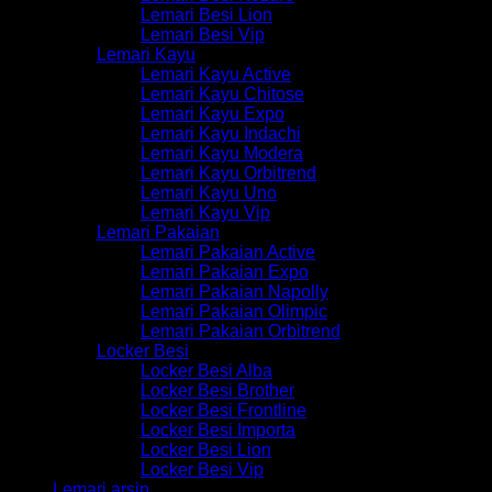
Lemari Besi Lion
Lemari Besi Vip
Lemari Kayu
Lemari Kayu Active
Lemari Kayu Chitose
Lemari Kayu Expo
Lemari Kayu Indachi
Lemari Kayu Modera
Lemari Kayu Orbitrend
Lemari Kayu Uno
Lemari Kayu Vip
Lemari Pakaian
Lemari Pakaian Active
Lemari Pakaian Expo
Lemari Pakaian Napolly
Lemari Pakaian Olimpic
Lemari Pakaian Orbitrend
Locker Besi
Locker Besi Alba
Locker Besi Brother
Locker Besi Frontline
Locker Besi Importa
Locker Besi Lion
Locker Besi Vip
Lemari arsip