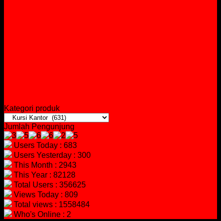
Kategori produk
Jumlah Pengunjung
Users Today : 683
Users Yesterday : 300
This Month : 2943
This Year : 82128
Total Users : 356625
Views Today : 809
Total views : 1558484
Who's Online : 2