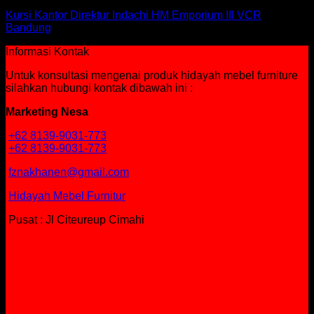
Kursi Kantor Direktur Indachi HM Emporium III VCR
Bandung
Informasi Kontak
Untuk konsultasi mengenai produk hidayah mebel furniture
silahkan hubungi kontak dibawah ini :
Marketing Nesa
+62 8139-9031-773
+62 8139-9031-773
fznakhanen@gmail.com
Hidayah Mebel Furnitur
Pusat : Jl Citeureup Cimahi