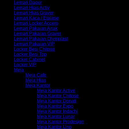
Lemari Dapur
Lemari Hias Activ
Lemari Hias Graver
Lemari Kaca / Etalase
Lemari Locker Accero
Lemari Pakaian Anak
Lemari Pakaian Graver
Lemari Pakaian Olymplast
Lemari Pakaian VIP
Locker Besi Chitose
Locker Besi Top
Locker Cabinet
Locker VIP
Meja
Meja Cafe
Meja Hias
Meja Kantor
Meja Kantor Active
Meja Kantor Chitose
Meja Kantor Donati
Meja Kantor Expo
Meja Kantor Indachi
Meja Kantor Lunar
Meja Kantor Prodesign
Meja Kantor Uno