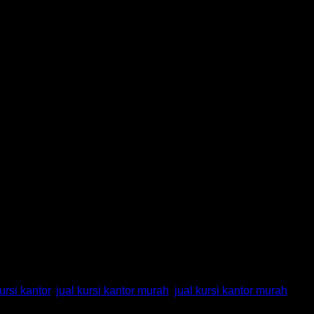
kursi kantor
,
jual kursi kantor murah
,
jual kursi kantor murah