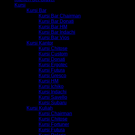
Kursi
Kursi Bar
Kursi Bar Chairman
Kursi Bar Donati
Kursi Bar HM
Kursi Bar Indachi
Kursi Bar Vios
Kursi Kantor
Kursi Chitose
Kursi Custom
Kursi Donati
Kursi Ergotec
Kursi Futura
Kursi Gresco
Kursi HM
Kursi Ichiko
Kursi Indachi
Kursi Savello
Kursi Subaru
Kursi Kuliah
Kursi Chairman
Kursi Chitose
Kursi Fortuner
Kursi Futura