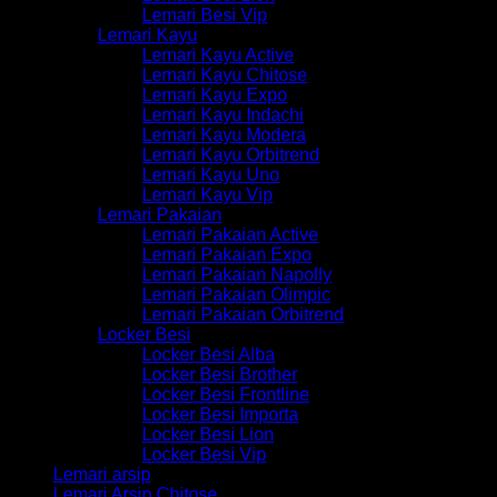
Lemari Besi Vip
Lemari Kayu
Lemari Kayu Active
Lemari Kayu Chitose
Lemari Kayu Expo
Lemari Kayu Indachi
Lemari Kayu Modera
Lemari Kayu Orbitrend
Lemari Kayu Uno
Lemari Kayu Vip
Lemari Pakaian
Lemari Pakaian Active
Lemari Pakaian Expo
Lemari Pakaian Napolly
Lemari Pakaian Olimpic
Lemari Pakaian Orbitrend
Locker Besi
Locker Besi Alba
Locker Besi Brother
Locker Besi Frontline
Locker Besi Importa
Locker Besi Lion
Locker Besi Vip
Lemari arsip
Lemari Arsip Chitose