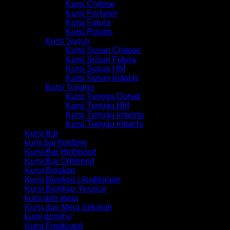
Kursi Chitose
Kursi Fortuner
Kursi Futura
Kursi Polaris
Kursi Susun
Kursi Susun Chitose
Kursi Susun Futura
Kursi Susun HM
Kursi Susun Indachi
Kursi Tunggu
Kursi Tunggu Donati
Kursi Tunggu HM
Kursi Tunggu Importa
Kursi Tunggu Indachi
Kursi Bar
kursi bar frontline
Kursi Bar Highpoint
Kursi Bar Orbitrend
Kursi Bioskop
Kursi Bioskop / Auditorium
Kursi Bioskop Yesnice
kursi dan meja
Kursi dan Meja Sekolah
kursi dorothy
Kursi Foodcourt