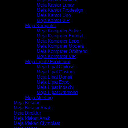
Meja Kantor Lunar
Meja Kantor Prodesign
Meja Kantor Uno
Meja Kantor VIP
Meja Komputer
Meja Komputer Active
Meja Komputer Ergosit
Meja Komputer Expo
Meja Komputer Modera
Meja Komputer Orbitrend
Meja Komputer VIP
Meja Lipat / Foodcourt
Meja Lipat Chitose
Meja Lipat Custom
Meja Lipat Donati
Meja Lipat Expo
Meja Lipat Indachi
Meja Lipat Orbitrend
Meja Meeting
Meja Belajar
Meja Belajar Anak
Meja Direktur
Meja Makan Anak
Meja Makan Olymplast