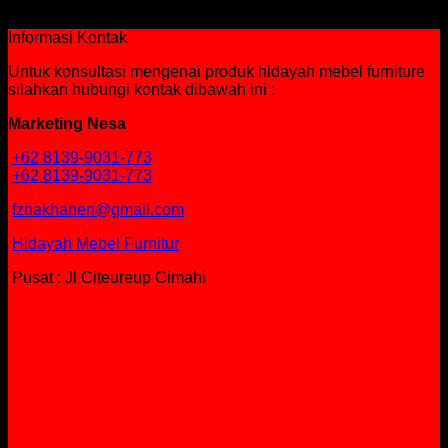
Rp
782,750
Informasi Kontak
Untuk konsultasi mengenai produk hidayah mebel furniture
silahkan hubungi kontak dibawah ini :
Marketing Nesa
+62 8139-9031-773
+62 8139-9031-773
fznakhanen@gmail.com
Hidayah Mebel Furnitur
Pusat : Jl Citeureup Cimahi