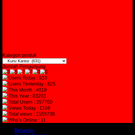
Kategori produk
Jumlah Pengunjung
Users Today : 933
Users Yesterday : 825
This Month : 4018
This Year : 83203
Total Users : 357700
Views Today : 1104
Total views : 1559738
Who's Online : 11
Beranda