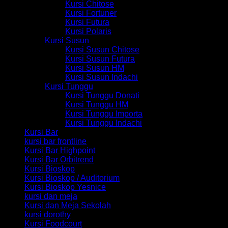
Kursi Chitose
Kursi Fortuner
Kursi Futura
Kursi Polaris
Kursi Susun
Kursi Susun Chitose
Kursi Susun Futura
Kursi Susun HM
Kursi Susun Indachi
Kursi Tunggu
Kursi Tunggu Donati
Kursi Tunggu HM
Kursi Tunggu Importa
Kursi Tunggu Indachi
Kursi Bar
kursi bar frontline
Kursi Bar Highpoint
Kursi Bar Orbitrend
Kursi Bioskop
Kursi Bioskop / Auditorium
Kursi Bioskop Yesnice
kursi dan meja
Kursi dan Meja Sekolah
kursi dorothy
Kursi Foodcourt