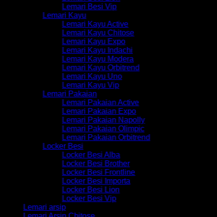
Lemari Besi Vip
Lemari Kayu
Lemari Kayu Active
Lemari Kayu Chitose
Lemari Kayu Expo
Lemari Kayu Indachi
Lemari Kayu Modera
Lemari Kayu Orbitrend
Lemari Kayu Uno
Lemari Kayu Vip
Lemari Pakaian
Lemari Pakaian Active
Lemari Pakaian Expo
Lemari Pakaian Napolly
Lemari Pakaian Olimpic
Lemari Pakaian Orbitrend
Locker Besi
Locker Besi Alba
Locker Besi Brother
Locker Besi Frontline
Locker Besi Importa
Locker Besi Lion
Locker Besi Vip
Lemari arsip
Lemari Arsip Chitose