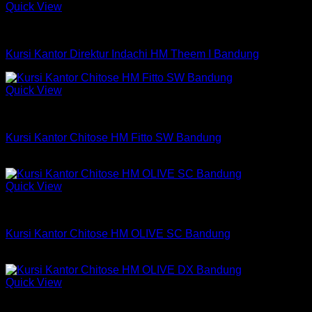
Quick View
Kursi Indachi
Kursi Kantor Direktur Indachi HM Theem I Bandung
Quick View
Kursi Chitose
Kursi Kantor Chitose HM Fitto SW Bandung
Rp
927,000
Quick View
Kursi Chitose
Kursi Kantor Chitose HM OLIVE SC Bandung
Rp
564,750
Quick View
Kursi Chitose