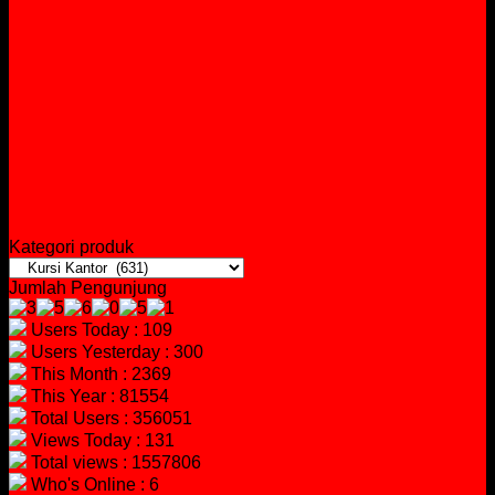
Kategori produk
Jumlah Pengunjung
Users Today : 109
Users Yesterday : 300
This Month : 2369
This Year : 81554
Total Users : 356051
Views Today : 131
Total views : 1557806
Who's Online : 6