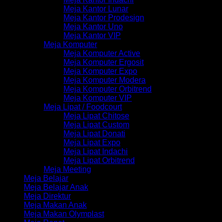
Meja Kantor Lunar
Meja Kantor Prodesign
Meja Kantor Uno
Meja Kantor VIP
Meja Komputer
Meja Komputer Active
Meja Komputer Ergosit
Meja Komputer Expo
Meja Komputer Modera
Meja Komputer Orbitrend
Meja Komputer VIP
Meja Lipat / Foodcourt
Meja Lipat Chitose
Meja Lipat Custom
Meja Lipat Donati
Meja Lipat Expo
Meja Lipat Indachi
Meja Lipat Orbitrend
Meja Meeting
Meja Belajar
Meja Belajar Anak
Meja Direktur
Meja Makan Anak
Meja Makan Olymplast