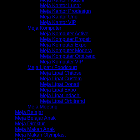
Meja Kantor Lunar
Meja Kantor Prodesign
Meja Kantor Uno
Meja Kantor VIP
Meja Komputer
Meja Komputer Active
Meja Komputer Ergosit
Meja Komputer Expo
Meja Komputer Modera
Meja Komputer Orbitrend
Meja Komputer VIP
Meja Lipat / Foodcourt
Meja Lipat Chitose
Meja Lipat Custom
Meja Lipat Donati
Meja Lipat Expo
Meja Lipat Indachi
Meja Lipat Orbitrend
Meja Meeting
Meja Belajar
Meja Belajar Anak
Meja Direktur
Meja Makan Anak
Meja Makan Olymplast