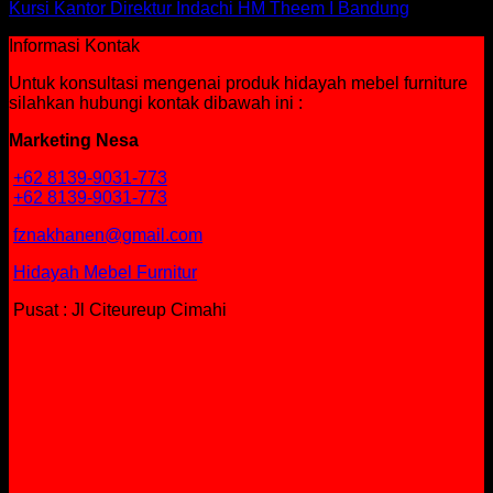
Kursi Kantor Direktur Indachi HM Theem I Bandung
Informasi Kontak
Untuk konsultasi mengenai produk hidayah mebel furniture
silahkan hubungi kontak dibawah ini :
Marketing Nesa
+62 8139-9031-773
+62 8139-9031-773
fznakhanen@gmail.com
Hidayah Mebel Furnitur
Pusat : Jl Citeureup Cimahi