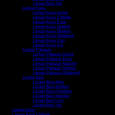
Lemari Besi Vip
Lemari Kayu
Lemari Kayu Active
Lemari Kayu Chitose
Lemari Kayu Expo
Lemari Kayu Indachi
Lemari Kayu Modera
Lemari Kayu Orbitrend
Lemari Kayu Uno
Lemari Kayu Vip
Lemari Pakaian
Lemari Pakaian Active
Lemari Pakaian Expo
Lemari Pakaian Napolly
Lemari Pakaian Olimpic
Lemari Pakaian Orbitrend
Locker Besi
Locker Besi Alba
Locker Besi Brother
Locker Besi Frontline
Locker Besi Importa
Locker Besi Lion
Locker Besi Vip
Lemari arsip
Lemari Arsip Chitose