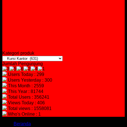
Kategori produk
Jumlah Pengunjung
Users Today : 299
Users Yesterday : 300
This Month : 2559
This Year : 81744
Total Users : 356241
Views Today : 406
Total views : 1558081
Who's Online : 1
Beranda