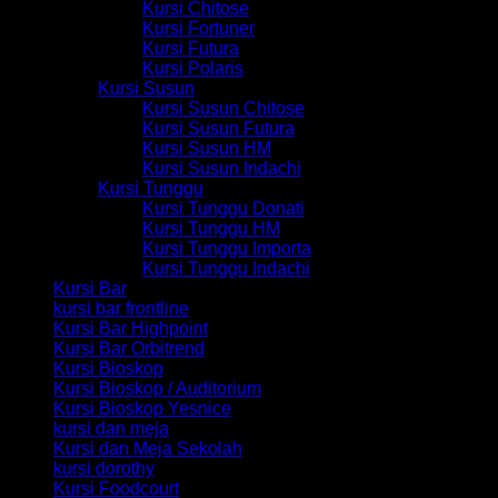
Kursi Chitose
Kursi Fortuner
Kursi Futura
Kursi Polaris
Kursi Susun
Kursi Susun Chitose
Kursi Susun Futura
Kursi Susun HM
Kursi Susun Indachi
Kursi Tunggu
Kursi Tunggu Donati
Kursi Tunggu HM
Kursi Tunggu Importa
Kursi Tunggu Indachi
Kursi Bar
kursi bar frontline
Kursi Bar Highpoint
Kursi Bar Orbitrend
Kursi Bioskop
Kursi Bioskop / Auditorium
Kursi Bioskop Yesnice
kursi dan meja
Kursi dan Meja Sekolah
kursi dorothy
Kursi Foodcourt