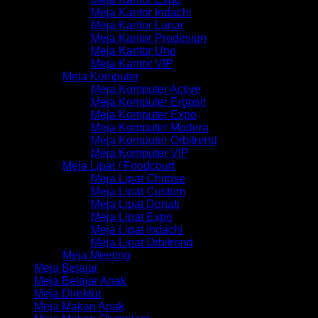
Meja Kantor Indachi
Meja Kantor Lunar
Meja Kantor Prodesign
Meja Kantor Uno
Meja Kantor VIP
Meja Komputer
Meja Komputer Active
Meja Komputer Ergosit
Meja Komputer Expo
Meja Komputer Modera
Meja Komputer Orbitrend
Meja Komputer VIP
Meja Lipat / Foodcourt
Meja Lipat Chitose
Meja Lipat Custom
Meja Lipat Donati
Meja Lipat Expo
Meja Lipat Indachi
Meja Lipat Orbitrend
Meja Meeting
Meja Belajar
Meja Belajar Anak
Meja Direktur
Meja Makan Anak