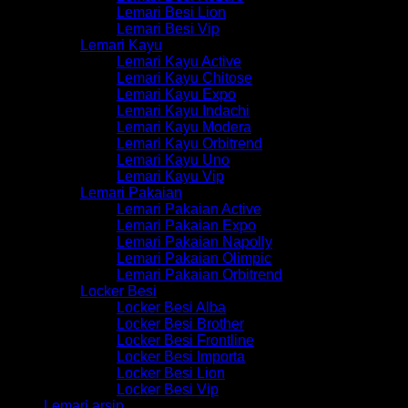
Lemari Besi Lion
Lemari Besi Vip
Lemari Kayu
Lemari Kayu Active
Lemari Kayu Chitose
Lemari Kayu Expo
Lemari Kayu Indachi
Lemari Kayu Modera
Lemari Kayu Orbitrend
Lemari Kayu Uno
Lemari Kayu Vip
Lemari Pakaian
Lemari Pakaian Active
Lemari Pakaian Expo
Lemari Pakaian Napolly
Lemari Pakaian Olimpic
Lemari Pakaian Orbitrend
Locker Besi
Locker Besi Alba
Locker Besi Brother
Locker Besi Frontline
Locker Besi Importa
Locker Besi Lion
Locker Besi Vip
Lemari arsip