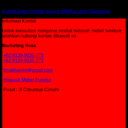
Kursi Indachi
Kursi Kantor Direktur Indachi HM Axcutive I Bandung
Informasi Kontak
Untuk konsultasi mengenai produk hidayah mebel furniture
silahkan hubungi kontak dibawah ini :
Marketing Nesa
+62 8139-9031-773
+62 8139-9031-773
fznakhanen@gmail.com
Hidayah Mebel Furnitur
Pusat : Jl Citeureup Cimahi