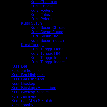
Kursi Chairman
Kursi Chitose
Kursi Fortuner
Kursi Futura
Kursi Polaris
Kursi Susun
Kursi Susun Chitose
Kursi Susun Futura
Kursi Susun HM
Kursi Susun Indachi
Kursi Tunggu
Kursi Tunggu Donati
Kursi Tunggu HM
Kursi Tunggu Importa
Kursi Tunggu Indachi
Kursi Bar
kursi bar frontline
Kursi Bar Highpoint
Kursi Bar Orbitrend
Kursi Bioskop
Kursi Bioskop / Auditorium
Kursi Bioskop Yesnice
kursi dan meja
Kursi dan Meja Sekolah
kursi dorothy