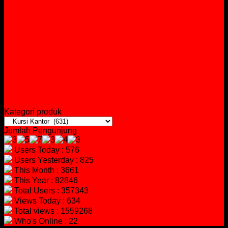
Kategori produk
Jumlah Pengunjung
Users Today : 576
Users Yesterday : 825
This Month : 3661
This Year : 82846
Total Users : 357343
Views Today : 634
Total views : 1559268
Who's Online : 22