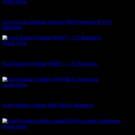
Quick View
Kursi Indachi
Kursi Kantor Direktur Indachi HM Emporium III VCR
Bandung
Quick View
Kursi Chitose
Kursi Kantor Chitose HM ET – 171 Bandung
Rp
2,235,000
Quick View
Kursi Chitose
Kursi Kantor Chitose HM Fitto FL Bandung
Rp
654,750
Quick View