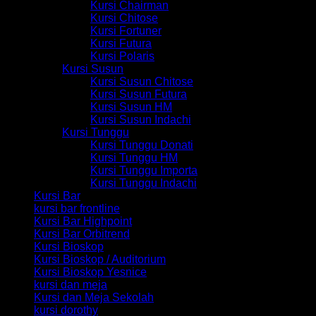
Kursi Chairman
Kursi Chitose
Kursi Fortuner
Kursi Futura
Kursi Polaris
Kursi Susun
Kursi Susun Chitose
Kursi Susun Futura
Kursi Susun HM
Kursi Susun Indachi
Kursi Tunggu
Kursi Tunggu Donati
Kursi Tunggu HM
Kursi Tunggu Importa
Kursi Tunggu Indachi
Kursi Bar
kursi bar frontline
Kursi Bar Highpoint
Kursi Bar Orbitrend
Kursi Bioskop
Kursi Bioskop / Auditorium
Kursi Bioskop Yesnice
kursi dan meja
Kursi dan Meja Sekolah
kursi dorothy