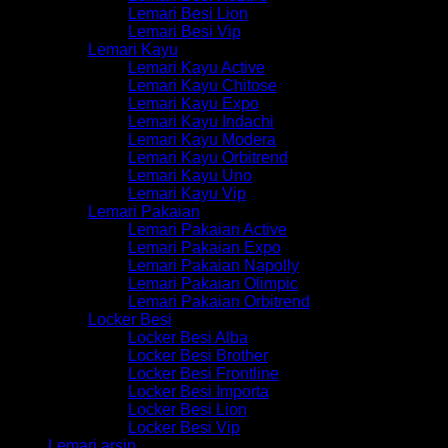
Lemari Besi Lion
Lemari Besi Vip
Lemari Kayu
Lemari Kayu Active
Lemari Kayu Chitose
Lemari Kayu Expo
Lemari Kayu Indachi
Lemari Kayu Modera
Lemari Kayu Orbitrend
Lemari Kayu Uno
Lemari Kayu Vip
Lemari Pakaian
Lemari Pakaian Active
Lemari Pakaian Expo
Lemari Pakaian Napolly
Lemari Pakaian Olimpic
Lemari Pakaian Orbitrend
Locker Besi
Locker Besi Alba
Locker Besi Brother
Locker Besi Frontline
Locker Besi Importa
Locker Besi Lion
Locker Besi Vip
Lemari arsip