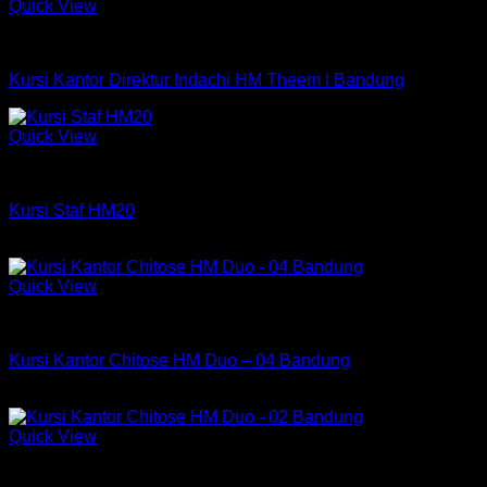
Quick View
Kursi Indachi
Kursi Kantor Direktur Indachi HM Theem I Bandung
Quick View
Kursi HM
Kursi Staf HM20
Rp
550,000
Quick View
Kursi Chitose
Kursi Kantor Chitose HM Duo – 04 Bandung
Rp
486,000
Quick View
Kursi Chitose