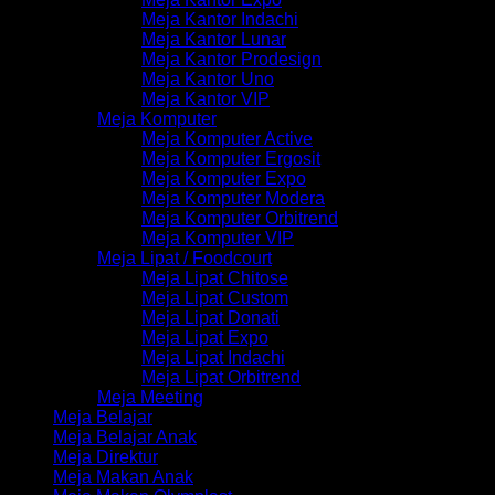
Meja Kantor Indachi
Meja Kantor Lunar
Meja Kantor Prodesign
Meja Kantor Uno
Meja Kantor VIP
Meja Komputer
Meja Komputer Active
Meja Komputer Ergosit
Meja Komputer Expo
Meja Komputer Modera
Meja Komputer Orbitrend
Meja Komputer VIP
Meja Lipat / Foodcourt
Meja Lipat Chitose
Meja Lipat Custom
Meja Lipat Donati
Meja Lipat Expo
Meja Lipat Indachi
Meja Lipat Orbitrend
Meja Meeting
Meja Belajar
Meja Belajar Anak
Meja Direktur
Meja Makan Anak