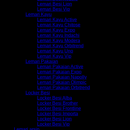
Lemari Besi Lion
Lemari Besi Vip
Lemari Kayu
Lemari Kayu Active
Lemari Kayu Chitose
Lemari Kayu Expo
Lemari Kayu Indachi
Lemari Kayu Modera
Lemari Kayu Orbitrend
Lemari Kayu Uno
Lemari Kayu Vip
Lemari Pakaian
Lemari Pakaian Active
Lemari Pakaian Expo
Lemari Pakaian Napolly
Lemari Pakaian Olimpic
Lemari Pakaian Orbitrend
Locker Besi
Locker Besi Alba
Locker Besi Brother
Locker Besi Frontline
Locker Besi Importa
Locker Besi Lion
Locker Besi Vip
Lemari arsip