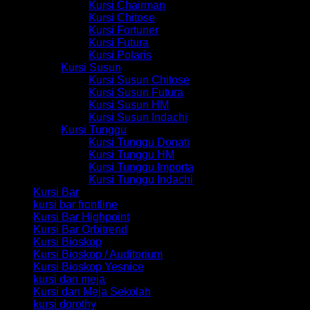
Kursi Chairman
Kursi Chitose
Kursi Fortuner
Kursi Futura
Kursi Polaris
Kursi Susun
Kursi Susun Chitose
Kursi Susun Futura
Kursi Susun HM
Kursi Susun Indachi
Kursi Tunggu
Kursi Tunggu Donati
Kursi Tunggu HM
Kursi Tunggu Importa
Kursi Tunggu Indachi
Kursi Bar
kursi bar frontline
Kursi Bar Highpoint
Kursi Bar Orbitrend
Kursi Bioskop
Kursi Bioskop / Auditorium
Kursi Bioskop Yesnice
kursi dan meja
Kursi dan Meja Sekolah
kursi dorothy