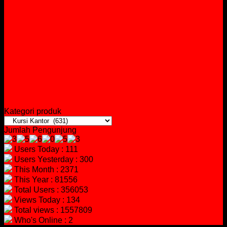
Kategori produk
Jumlah Pengunjung
Users Today : 111
Users Yesterday : 300
This Month : 2371
This Year : 81556
Total Users : 356053
Views Today : 134
Total views : 1557809
Who's Online : 2