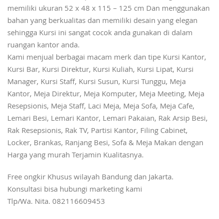
memiliki ukuran 52 x 48 x 115 – 125 cm Dan menggunakan
bahan yang berkualitas dan memiliki desain yang elegan
sehingga Kursi ini sangat cocok anda gunakan di dalam
ruangan kantor anda.
Kami menjual berbagai macam merk dan tipe Kursi Kantor,
Kursi Bar, Kursi Direktur, Kursi Kuliah, Kursi Lipat, Kursi
Manager, Kursi Staff, Kursi Susun, Kursi Tunggu, Meja
Kantor, Meja Direktur, Meja Komputer, Meja Meeting, Meja
Resepsionis, Meja Staff, Laci Meja, Meja Sofa, Meja Cafe,
Lemari Besi, Lemari Kantor, Lemari Pakaian, Rak Arsip Besi,
Rak Resepsionis, Rak TV, Partisi Kantor, Filing Cabinet,
Locker, Brankas, Ranjang Besi, Sofa & Meja Makan dengan
Harga yang murah Terjamin Kualitasnya.
Free ongkir Khusus wilayah Bandung dan Jakarta.
Konsultasi bisa hubungi marketing kami
Tlp/Wa. Nita. 082116609453