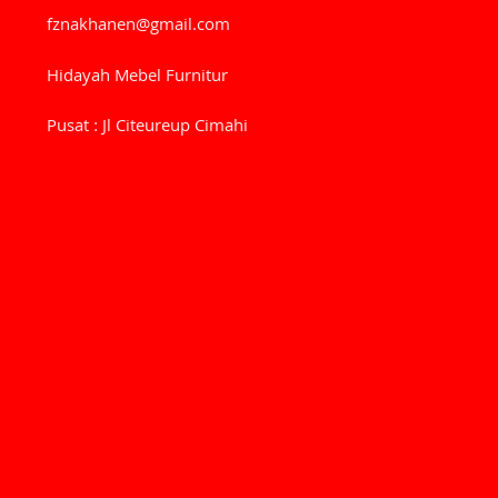
fznakhanen@gmail.com
Hidayah Mebel Furnitur
Pusat : Jl Citeureup Cimahi