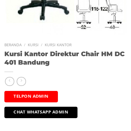
BERANDA
/
KURSI
/
KURSI KANTOR
Kursi Kantor Direktur Chair HM DC
401 Bandung
TELPON ADMIN
CHAT WHATSAPP ADMIN