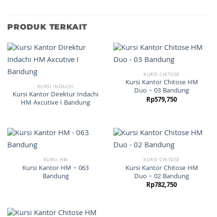
PRODUK TERKAIT
KURSI CHITOSE
Kursi Kantor Chitose HM
KURSI INDACHI
Duo – 03 Bandung
Kursi Kantor Direktur Indachi
Rp
579,750
HM Axcutive I Bandung
KURSI HM
KURSI CHITOSE
Kursi Kantor HM – 063
Kursi Kantor Chitose HM
Bandung
Duo – 02 Bandung
Rp
782,750