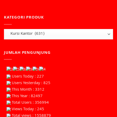
KATEGORI PRODUK
JUMLAH PENGUNJUNG
Users Today : 227
Users Yesterday : 825
This Month : 3312
This Year : 82497
Total Users : 356994
Views Today : 245
Total views : 1558879