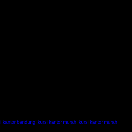
si kantor bandung
,
kursi kantor murah
,
kursi kantor murah