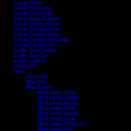
Lemari Dapur
Lemari Hias Activ
Lemari Hias Graver
Lemari Kaca / Etalase
Lemari Locker Accero
Lemari Pakaian Anak
Lemari Pakaian Graver
Lemari Pakaian Olymplast
Lemari Pakaian VIP
Locker Besi Chitose
Locker Besi Top
Locker Cabinet
Locker VIP
Meja
Meja Cafe
Meja Hias
Meja Kantor
Meja Kantor Active
Meja Kantor Chitose
Meja Kantor Donati
Meja Kantor Expo
Meja Kantor Indachi
Meja Kantor Lunar
Meja Kantor Prodesign
Meja Kantor Uno