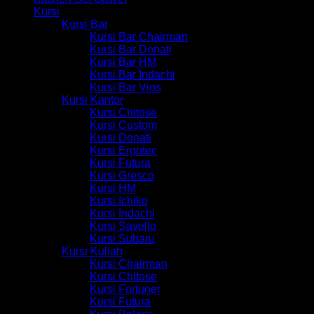
Kursi
Kursi Bar
Kursi Bar Chairman
Kursi Bar Donati
Kursi Bar HM
Kursi Bar Indachi
Kursi Bar Vios
Kursi Kantor
Kursi Chitose
Kursi Custom
Kursi Donati
Kursi Ergotec
Kursi Futura
Kursi Gresco
Kursi HM
Kursi Ichiko
Kursi Indachi
Kursi Savello
Kursi Subaru
Kursi Kuliah
Kursi Chairman
Kursi Chitose
Kursi Fortuner
Kursi Futura