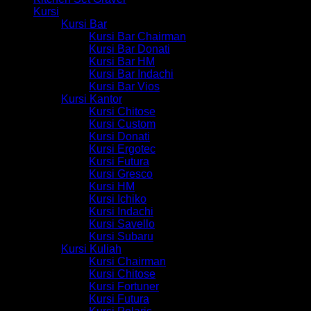
Kursi
Kursi Bar
Kursi Bar Chairman
Kursi Bar Donati
Kursi Bar HM
Kursi Bar Indachi
Kursi Bar Vios
Kursi Kantor
Kursi Chitose
Kursi Custom
Kursi Donati
Kursi Ergotec
Kursi Futura
Kursi Gresco
Kursi HM
Kursi Ichiko
Kursi Indachi
Kursi Savello
Kursi Subaru
Kursi Kuliah
Kursi Chairman
Kursi Chitose
Kursi Fortuner
Kursi Futura