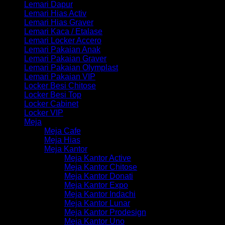
Lemari Dapur
Lemari Hias Activ
Lemari Hias Graver
Lemari Kaca / Etalase
Lemari Locker Accero
Lemari Pakaian Anak
Lemari Pakaian Graver
Lemari Pakaian Olymplast
Lemari Pakaian VIP
Locker Besi Chitose
Locker Besi Top
Locker Cabinet
Locker VIP
Meja
Meja Cafe
Meja Hias
Meja Kantor
Meja Kantor Active
Meja Kantor Chitose
Meja Kantor Donati
Meja Kantor Expo
Meja Kantor Indachi
Meja Kantor Lunar
Meja Kantor Prodesign
Meja Kantor Uno