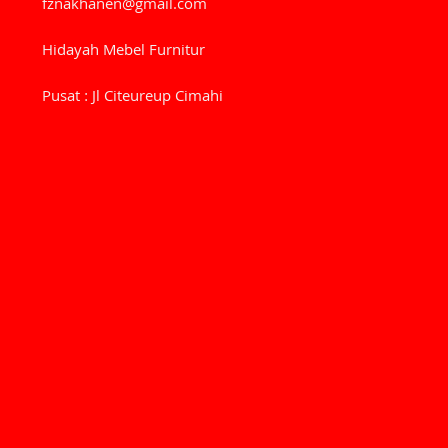
fznakhanen@gmail.com
Hidayah Mebel Furnitur
Pusat : Jl Citeureup Cimahi