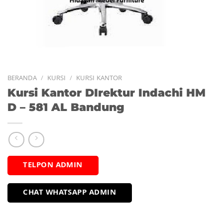
BERANDA
/
KURSI
/
KURSI KANTOR
Kursi Kantor DIrektur Indachi HM
D – 581 AL Bandung
TELPON ADMIN
CHAT WHATSAPP ADMIN