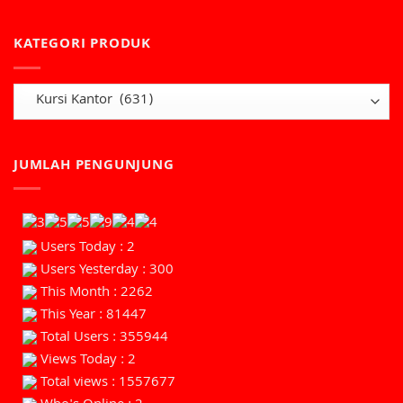
KATEGORI PRODUK
JUMLAH PENGUNJUNG
Users Today : 2
Users Yesterday : 300
This Month : 2262
This Year : 81447
Total Users : 355944
Views Today : 2
Total views : 1557677