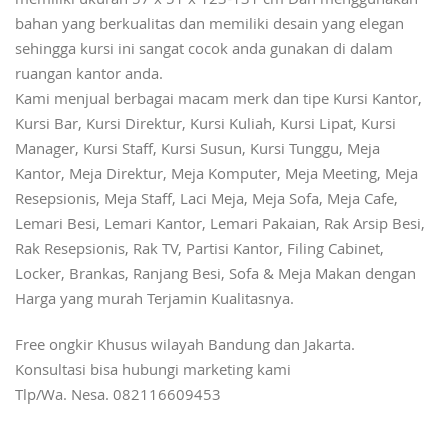
memiliki ukuran 57 x 51 x 123-131 cm Dan menggunakan
bahan yang berkualitas dan memiliki desain yang elegan
sehingga kursi ini sangat cocok anda gunakan di dalam
ruangan kantor anda.
Kami menjual berbagai macam merk dan tipe Kursi Kantor,
Kursi Bar, Kursi Direktur, Kursi Kuliah, Kursi Lipat, Kursi
Manager, Kursi Staff, Kursi Susun, Kursi Tunggu, Meja
Kantor, Meja Direktur, Meja Komputer, Meja Meeting, Meja
Resepsionis, Meja Staff, Laci Meja, Meja Sofa, Meja Cafe,
Lemari Besi, Lemari Kantor, Lemari Pakaian, Rak Arsip Besi,
Rak Resepsionis, Rak TV, Partisi Kantor, Filing Cabinet,
Locker, Brankas, Ranjang Besi, Sofa & Meja Makan dengan
Harga yang murah Terjamin Kualitasnya.
Free ongkir Khusus wilayah Bandung dan Jakarta.
Konsultasi bisa hubungi marketing kami
Tlp/Wa. Nesa. 082116609453