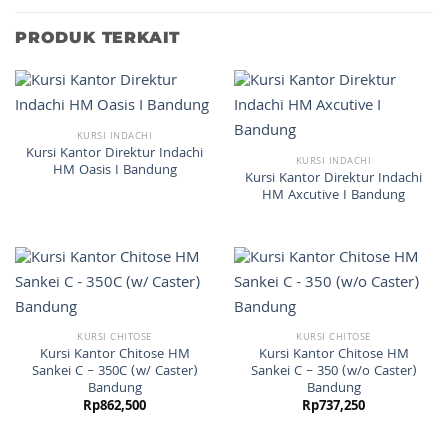
PRODUK TERKAIT
KURSI INDACHI
Kursi Kantor Direktur Indachi
KURSI INDACHI
HM Oasis I Bandung
Kursi Kantor Direktur Indachi
HM Axcutive I Bandung
KURSI CHITOSE
KURSI CHITOSE
Kursi Kantor Chitose HM
Kursi Kantor Chitose HM
Sankei C – 350C (w/ Caster)
Sankei C – 350 (w/o Caster)
Bandung
Bandung
Rp
862,500
Rp
737,250