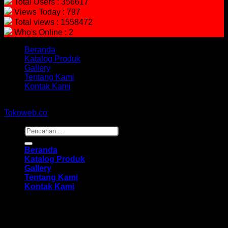
Total Users : 356617
Views Today : 797
Total views : 1558472
Who's Online : 2
Beranda
Katalog Produk
Gallery
Tentang Kami
Kontak Kami
Copyright 2026 ©
hidayahmebelfurniture.net
Designed By
Tokoweb.co
Pencarian
untuk:
Beranda
Katalog Produk
Gallery
Tentang Kami
Kontak Kami
Masuk