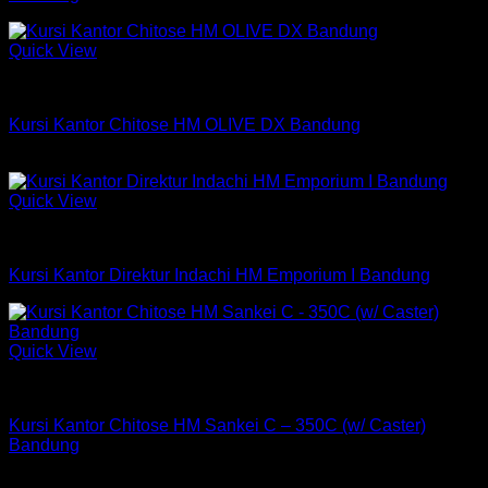
Quick View
Kursi Chitose
Kursi Kantor Chitose HM OLIVE DX Bandung
Rp
798,000
Quick View
Kursi Indachi
Kursi Kantor Direktur Indachi HM Emporium I Bandung
Quick View
Kursi Chitose
Kursi Kantor Chitose HM Sankei C – 350C (w/ Caster)
Bandung
Rp
862,500