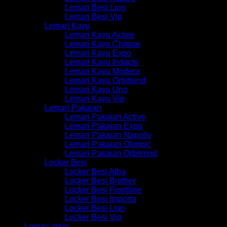
Lemari Besi Lion
Lemari Besi Vip
Lemari Kayu
Lemari Kayu Active
Lemari Kayu Chitose
Lemari Kayu Expo
Lemari Kayu Indachi
Lemari Kayu Modera
Lemari Kayu Orbitrend
Lemari Kayu Uno
Lemari Kayu Vip
Lemari Pakaian
Lemari Pakaian Active
Lemari Pakaian Expo
Lemari Pakaian Napolly
Lemari Pakaian Olimpic
Lemari Pakaian Orbitrend
Locker Besi
Locker Besi Alba
Locker Besi Brother
Locker Besi Frontline
Locker Besi Importa
Locker Besi Lion
Locker Besi Vip
Lemari arsip