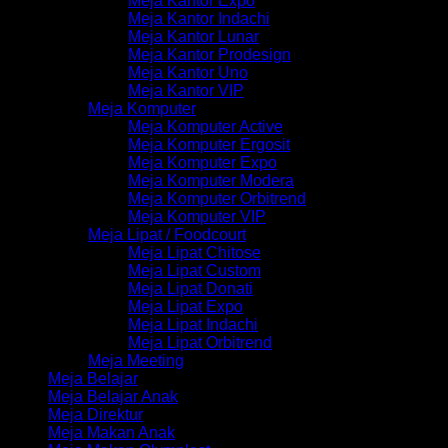
Meja Kantor Expo
Meja Kantor Indachi
Meja Kantor Lunar
Meja Kantor Prodesign
Meja Kantor Uno
Meja Kantor VIP
Meja Komputer
Meja Komputer Active
Meja Komputer Ergosit
Meja Komputer Expo
Meja Komputer Modera
Meja Komputer Orbitrend
Meja Komputer VIP
Meja Lipat / Foodcourt
Meja Lipat Chitose
Meja Lipat Custom
Meja Lipat Donati
Meja Lipat Expo
Meja Lipat Indachi
Meja Lipat Orbitrend
Meja Meeting
Meja Belajar
Meja Belajar Anak
Meja Direktur
Meja Makan Anak