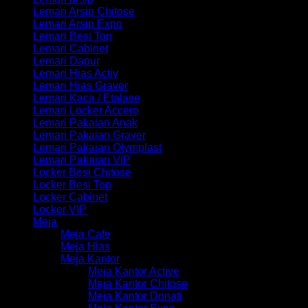
Lemari Arsip Chitose
Lemari Arsip Expo
Lemari Besi Top
Lemari Cabinet
Lemari Dapur
Lemari Hias Activ
Lemari Hias Graver
Lemari Kaca / Etalase
Lemari Locker Accero
Lemari Pakaian Anak
Lemari Pakaian Graver
Lemari Pakaian Olymplast
Lemari Pakaian VIP
Locker Besi Chitose
Locker Besi Top
Locker Cabinet
Locker VIP
Meja
Meja Cafe
Meja Hias
Meja Kantor
Meja Kantor Active
Meja Kantor Chitose
Meja Kantor Donati