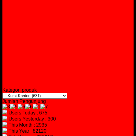
Kategori produk
Jumlah Pengunjung
Users Today : 675
Users Yesterday : 300
This Month : 2935
This Year : 82120