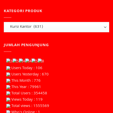
KATEGORI PRODUK
JUMLAH PENGUNJUNG
Users Today : 106
Users Yesterday : 670
This Month : 776
This Year : 79961
Total Users : 354458
Views Today : 119
Total views : 1555569
Who's Online : 1