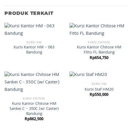
PRODUK TERKAIT
KURSI HM
KURSI CHITOSE
Kursi Kantor HM – 063
Kursi Kantor Chitose HM
Bandung
Fitto FL Bandung
Rp
654,750
KURSI HM
Kursi Staf HM20
Rp
550,000
KURSI CHITOSE
Kursi Kantor Chitose HM
Sankei C – 350C (w/ Caster)
Bandung
Rp
862,500