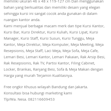
memiliki ukuran 46 x 48 x 119-127 cm Dan menggunakan
bahan yang berkualitas dan memiliki desain yang elegan
sehingga kursi ini sangat cocok anda gunakan di dalam
ruangan kantor anda.
Kami menjual berbagai macam merk dan tipe Kursi Kantor,
Kursi Bar, Kursi Direktur, Kursi Kuliah, Kursi Lipat, Kursi
Manager, Kursi Staff, Kursi Susun, Kursi Tunggu, Meja
Kantor, Meja Direktur, Meja Komputer, Meja Meeting, Meja
Resepsionis, Meja Staff, Laci Meja, Meja Sofa, Meja Cafe,
Lemari Besi, Lemari Kantor, Lemari Pakaian, Rak Arsip Besi,
Rak Resepsionis, Rak TV, Partisi Kantor, Filing Cabinet,
Locker, Brankas, Ranjang Besi, Sofa & Meja Makan dengan
Harga yang murah Terjamin Kualitasnya.
Free ongkir Khusus wilayah Bandung dan Jakarta.
Konsultasi bisa hubungi marketing kami
Tlp/Wa. Nesa. 082116609453