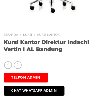
BERANDA
/
KURSI
/
KURSI KANTOR
Kursi Kantor Direktur Indachi
Vertin I AL Bandung
TELPON ADMIN
CHAT WHATSAPP ADMIN