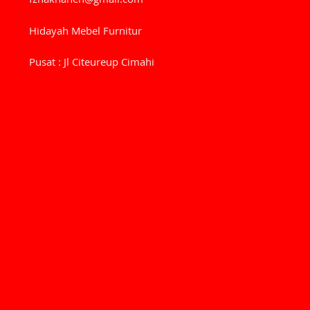
fznakhanen@gmail.com
Hidayah Mebel Furnitur
Pusat : Jl Citeureup Cimahi