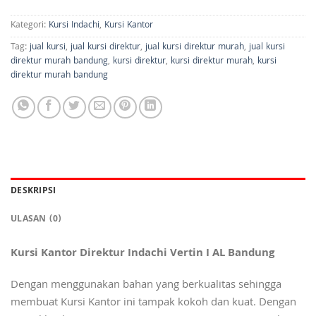
Kategori:
Kursi Indachi
,
Kursi Kantor
Tag:
jual kursi
,
jual kursi direktur
,
jual kursi direktur murah
,
jual kursi
direktur murah bandung
,
kursi direktur
,
kursi direktur murah
,
kursi
direktur murah bandung
DESKRIPSI
ULASAN (0)
Kursi Kantor Direktur Indachi Vertin I AL Bandung
Dengan menggunakan bahan yang berkualitas sehingga
membuat Kursi Kantor ini tampak kokoh dan kuat. Dengan