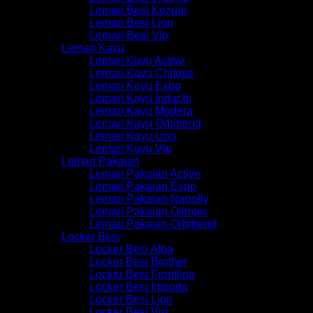
Lemari Besi Kozure
Lemari Besi Lion
Lemari Besi Vip
Lemari Kayu
Lemari Kayu Active
Lemari Kayu Chitose
Lemari Kayu Expo
Lemari Kayu Indachi
Lemari Kayu Modera
Lemari Kayu Orbitrend
Lemari Kayu Uno
Lemari Kayu Vip
Lemari Pakaian
Lemari Pakaian Active
Lemari Pakaian Expo
Lemari Pakaian Napolly
Lemari Pakaian Olimpic
Lemari Pakaian Orbitrend
Locker Besi
Locker Besi Alba
Locker Besi Brother
Locker Besi Frontline
Locker Besi Importa
Locker Besi Lion
Locker Besi Vip