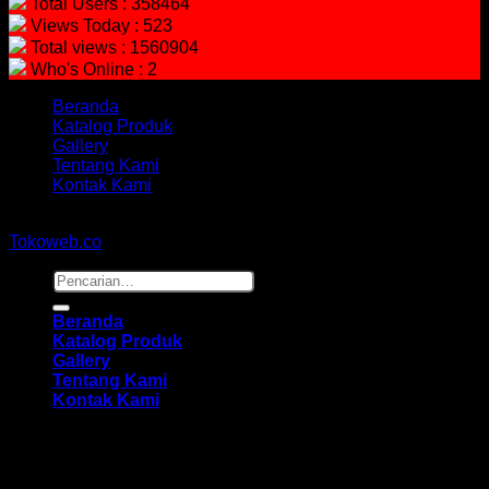
Total Users : 358464
Views Today : 523
Total views : 1560904
Who's Online : 2
Beranda
Katalog Produk
Gallery
Tentang Kami
Kontak Kami
Copyright 2026 ©
hidayahmebelfurniture.net
Designed By
Tokoweb.co
Pencarian
untuk:
Beranda
Katalog Produk
Gallery
Tentang Kami
Kontak Kami
Masuk