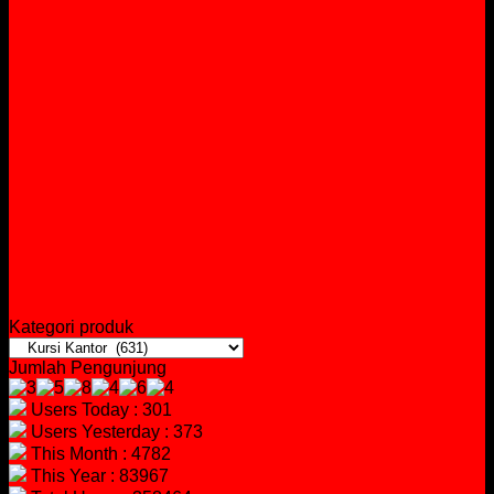
Kategori produk
Jumlah Pengunjung
Users Today : 301
Users Yesterday : 373
This Month : 4782
This Year : 83967