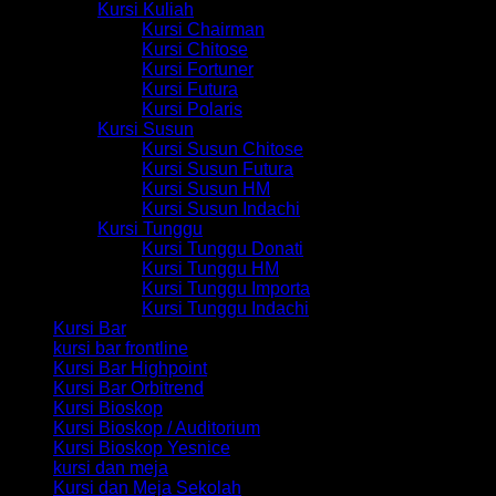
Kursi Kuliah
Kursi Chairman
Kursi Chitose
Kursi Fortuner
Kursi Futura
Kursi Polaris
Kursi Susun
Kursi Susun Chitose
Kursi Susun Futura
Kursi Susun HM
Kursi Susun Indachi
Kursi Tunggu
Kursi Tunggu Donati
Kursi Tunggu HM
Kursi Tunggu Importa
Kursi Tunggu Indachi
Kursi Bar
kursi bar frontline
Kursi Bar Highpoint
Kursi Bar Orbitrend
Kursi Bioskop
Kursi Bioskop / Auditorium
Kursi Bioskop Yesnice
kursi dan meja
Kursi dan Meja Sekolah