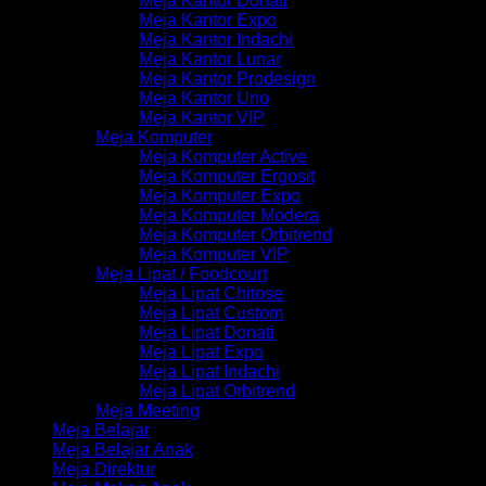
Meja Kantor Donati
Meja Kantor Expo
Meja Kantor Indachi
Meja Kantor Lunar
Meja Kantor Prodesign
Meja Kantor Uno
Meja Kantor VIP
Meja Komputer
Meja Komputer Active
Meja Komputer Ergosit
Meja Komputer Expo
Meja Komputer Modera
Meja Komputer Orbitrend
Meja Komputer VIP
Meja Lipat / Foodcourt
Meja Lipat Chitose
Meja Lipat Custom
Meja Lipat Donati
Meja Lipat Expo
Meja Lipat Indachi
Meja Lipat Orbitrend
Meja Meeting
Meja Belajar
Meja Belajar Anak
Meja Direktur