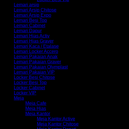
Lemari arsip
Lemari Arsip Chitose
Lemari Arsip Expo
Lemari Besi Top
Lemari Cabinet
Lemari Dapur
Lemari Hias Activ
Lemari Hias Graver
Lemari Kaca / Etalase
Lemari Locker Accero
Lemari Pakaian Anak
Lemari Pakaian Graver
Lemari Pakaian Olymplast
Lemari Pakaian VIP
Locker Besi Chitose
Locker Besi Top
Locker Cabinet
Locker VIP
Meja
Meja Cafe
Meja Hias
Meja Kantor
Meja Kantor Active
Meja Kantor Chitose