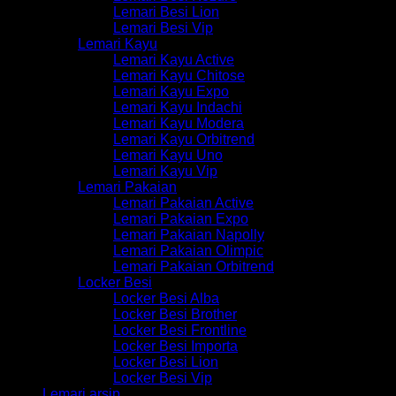
Lemari Besi Lion
Lemari Besi Vip
Lemari Kayu
Lemari Kayu Active
Lemari Kayu Chitose
Lemari Kayu Expo
Lemari Kayu Indachi
Lemari Kayu Modera
Lemari Kayu Orbitrend
Lemari Kayu Uno
Lemari Kayu Vip
Lemari Pakaian
Lemari Pakaian Active
Lemari Pakaian Expo
Lemari Pakaian Napolly
Lemari Pakaian Olimpic
Lemari Pakaian Orbitrend
Locker Besi
Locker Besi Alba
Locker Besi Brother
Locker Besi Frontline
Locker Besi Importa
Locker Besi Lion
Locker Besi Vip
Lemari arsip