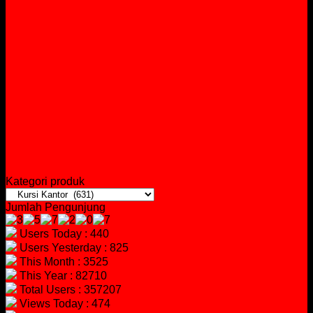
Kategori produk
Jumlah Pengunjung
Users Today : 440
Users Yesterday : 825
This Month : 3525
This Year : 82710
Total Users : 357207
Views Today : 474