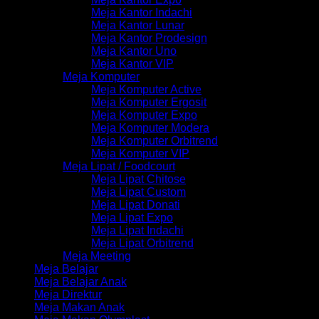
Meja Kantor Indachi
Meja Kantor Lunar
Meja Kantor Prodesign
Meja Kantor Uno
Meja Kantor VIP
Meja Komputer
Meja Komputer Active
Meja Komputer Ergosit
Meja Komputer Expo
Meja Komputer Modera
Meja Komputer Orbitrend
Meja Komputer VIP
Meja Lipat / Foodcourt
Meja Lipat Chitose
Meja Lipat Custom
Meja Lipat Donati
Meja Lipat Expo
Meja Lipat Indachi
Meja Lipat Orbitrend
Meja Meeting
Meja Belajar
Meja Belajar Anak
Meja Direktur
Meja Makan Anak