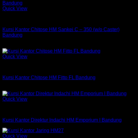
Quick View
Kursi Chitose
Kursi Kantor Chitose HM Sankei C – 350 (w/o Caster)
Bandung
Rp
737,250
Quick View
Kursi Chitose
Kursi Kantor Chitose HM Fitto FL Bandung
Rp
654,750
Quick View
Kursi Indachi
Kursi Kantor Direktur Indachi HM Emporium I Bandung
Quick View