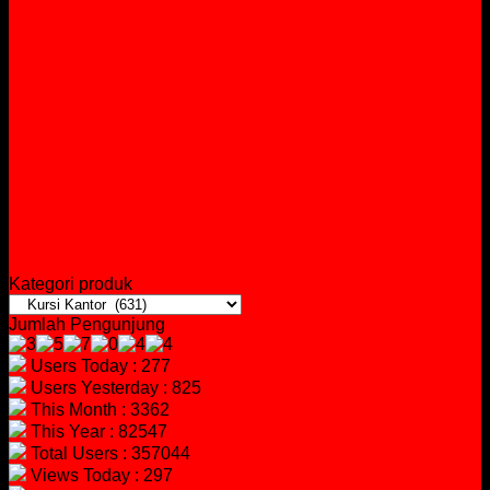
Kategori produk
Jumlah Pengunjung
Users Today : 277
Users Yesterday : 825
This Month : 3362
This Year : 82547
Total Users : 357044
Views Today : 297