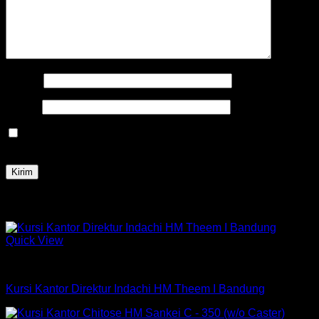
Nama
*
Email
*
Simpan nama, email, dan situs web saya pada peramban
ini untuk komentar saya berikutnya.
Produk Terkait
Quick View
Kursi Indachi
Kursi Kantor Direktur Indachi HM Theem I Bandung