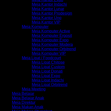
Meja Kantor Indachi
Meja Kantor Lunar
Meja Kantor Prodesign
Meja Kantor Uno
Meja Kantor VIP
Meja Komputer
Meja Komputer Active
Meja Komputer Ergosit
Meja Komputer Expo
Meja Komputer Modera
Meja Komputer Orbitrend
Meja Komputer VIP
Meja Lipat / Foodcourt
Meja Lipat Chitose
Meja Lipat Custom
Meja Lipat Donati
Meja Lipat Expo
Meja Lipat Indachi
Meja Lipat Orbitrend
Meja Meeting
Meja Belajar
Meja Belajar Anak
Meja Direktur
Meja Makan Anak