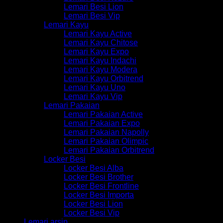
Lemari Besi Lion
Lemari Besi Vip
Lemari Kayu
Lemari Kayu Active
Lemari Kayu Chitose
Lemari Kayu Expo
Lemari Kayu Indachi
Lemari Kayu Modera
Lemari Kayu Orbitrend
Lemari Kayu Uno
Lemari Kayu Vip
Lemari Pakaian
Lemari Pakaian Active
Lemari Pakaian Expo
Lemari Pakaian Napolly
Lemari Pakaian Olimpic
Lemari Pakaian Orbitrend
Locker Besi
Locker Besi Alba
Locker Besi Brother
Locker Besi Frontline
Locker Besi Importa
Locker Besi Lion
Locker Besi Vip
Lemari arsip