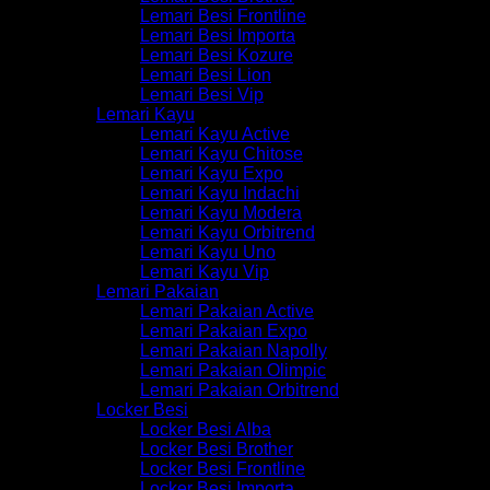
Lemari Besi Frontline
Lemari Besi Importa
Lemari Besi Kozure
Lemari Besi Lion
Lemari Besi Vip
Lemari Kayu
Lemari Kayu Active
Lemari Kayu Chitose
Lemari Kayu Expo
Lemari Kayu Indachi
Lemari Kayu Modera
Lemari Kayu Orbitrend
Lemari Kayu Uno
Lemari Kayu Vip
Lemari Pakaian
Lemari Pakaian Active
Lemari Pakaian Expo
Lemari Pakaian Napolly
Lemari Pakaian Olimpic
Lemari Pakaian Orbitrend
Locker Besi
Locker Besi Alba
Locker Besi Brother
Locker Besi Frontline
Locker Besi Importa