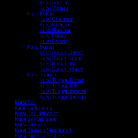
Kursi Savello
Kursi Subaru
Kursi Kuliah
Kursi Chairman
Kursi Chitose
Kursi Fortuner
Kursi Futura
Kursi Polaris
Kursi Susun
Kursi Susun Chitose
Kursi Susun Futura
Kursi Susun HM
Kursi Susun Indachi
Kursi Tunggu
Kursi Tunggu Donati
Kursi Tunggu HM
Kursi Tunggu Importa
Kursi Tunggu Indachi
Kursi Bar
kursi bar frontline
Kursi Bar Highpoint
Kursi Bar Orbitrend
Kursi Bioskop
Kursi Bioskop / Auditorium
Kursi Bioskop Yesnice