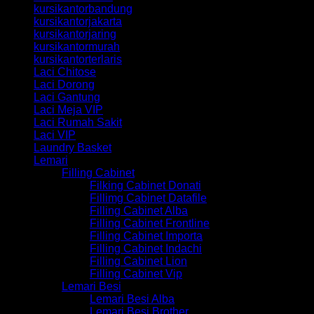
kursikantorbandung
kursikantorjakarta
kursikantorjaring
kursikantormurah
kursikantorterlaris
Laci Chitose
Laci Dorong
Laci Gantung
Laci Meja VIP
Laci Rumah Sakit
Laci VIP
Laundry Basket
Lemari
Filling Cabinet
Filking Cabinet Donati
Fillimg Cabinet Datafile
Filling Cabinet Alba
Filling Cabinet Frontline
Filling Cabinet Importa
Filling Cabinet Indachi
Filling Cabinet Lion
Filling Cabinet Vip
Lemari Besi
Lemari Besi Alba
Lemari Besi Brother