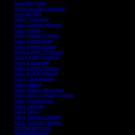
kursi dan meja
Kursi dan Meja Sekolah
kursi dorothy
Kursi Foodcourt
Kursi Gaming Importa
Kursi Hadap
Kursi Hadap Chitose
Kursi Kantor Activ
Kursi Kantor Annex
Kursi Kantor Chairman
kursi kantor Frontline
Kursi Kantor HM
Kursi Kantor Yesnice
Kursi Kuliah Indachi
Kursi Lipat Indachi
Kursi Makan
Kursi Makan Olymplast
Kursi Meja Sekolah Chitose
Kursi Plastik Anak
Kursi Sekolah
Kursi Tamu
Kursi Tunggu Chitose
Kursi Tunggu Yesnice
kursibartermurah
kursikantoranex