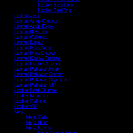
Locker Besi Lion
Locker Besi Vip
Lemari arsip
Lemari Arsip Chitose
Lemari Arsip Expo
Lemari Besi Top
Lemari Cabinet
Lemari Dapur
Lemari Hias Activ
Lemari Hias Graver
Lemari Kaca / Etalase
Lemari Locker Accero
Lemari Pakaian Anak
Lemari Pakaian Graver
Lemari Pakaian Olymplast
Lemari Pakaian VIP
Locker Besi Chitose
Locker Besi Top
Locker Cabinet
Locker VIP
Meja
Meja Cafe
Meja Hias
Meja Kantor