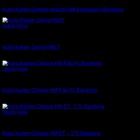
Kursi Kantor Direktur Indachi HM Emporium I Bandung
Quick View
Kursi HM
Kursi Kantor Jaring HM27
Rp
465,000
Quick View
Kursi Chitose
Kursi Kantor Chitose HM Fitto FL Bandung
Rp
654,750
Quick View
Kursi Chitose
Kursi Kantor Chitose HM ET – 171 Bandung