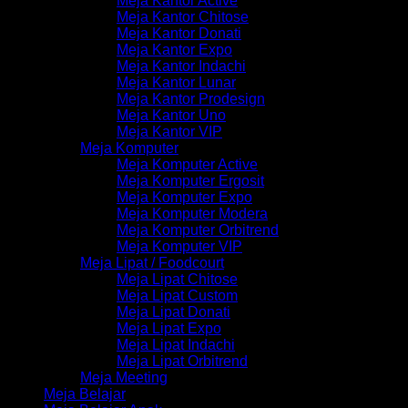
Meja Kantor Active
Meja Kantor Chitose
Meja Kantor Donati
Meja Kantor Expo
Meja Kantor Indachi
Meja Kantor Lunar
Meja Kantor Prodesign
Meja Kantor Uno
Meja Kantor VIP
Meja Komputer
Meja Komputer Active
Meja Komputer Ergosit
Meja Komputer Expo
Meja Komputer Modera
Meja Komputer Orbitrend
Meja Komputer VIP
Meja Lipat / Foodcourt
Meja Lipat Chitose
Meja Lipat Custom
Meja Lipat Donati
Meja Lipat Expo
Meja Lipat Indachi
Meja Lipat Orbitrend
Meja Meeting
Meja Belajar