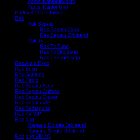
Partisi Kantor Indachi
Partisi Kantor Uno
Partisi Kantor Chitose
Rak
Rak Sepatu
Rak Sepatu Expo
Rak Sepatu Orbitrend
Rak Tv
Rak Tv Expo
Rak Tv Orbitrend
Rak Tv Prodesign
Rak Arsip Expo
Rak Buku
Rak Gantung
Rak Piring
Rak Sepatu Activ
Rak Sepatu Chitose
Rak Sepatu Graver
Rak Sepatu VIP
Rak Serbaguna
Rak TV VIP
Ranjang
Ranjang Double Orbitrend
Ranjang Single Orbitrend
Ranjang VIKKO