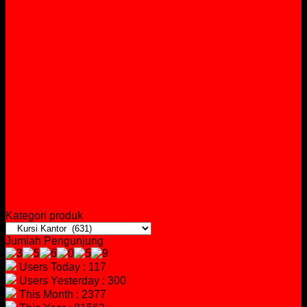
Kategori produk
Jumlah Pengunjung
Users Today : 117
Users Yesterday : 300
This Month : 2377