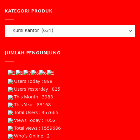
KATEGORI PRODUK
JUMLAH PENGUNJUNG
Users Today : 898
Users Yesterday : 825
This Month : 3983
This Year : 83168
Total Users : 357665
Views Today : 1052
Total views : 1559686
Who's Online : 2