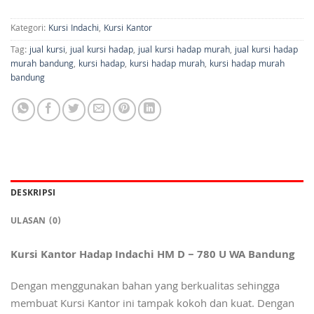
Kategori:
Kursi Indachi
,
Kursi Kantor
Tag:
jual kursi
,
jual kursi hadap
,
jual kursi hadap murah
,
jual kursi hadap
murah bandung
,
kursi hadap
,
kursi hadap murah
,
kursi hadap murah
bandung
DESKRIPSI
ULASAN (0)
Kursi Kantor Hadap Indachi HM D – 780 U WA Bandung
Dengan menggunakan bahan yang berkualitas sehingga
membuat Kursi Kantor ini tampak kokoh dan kuat. Dengan