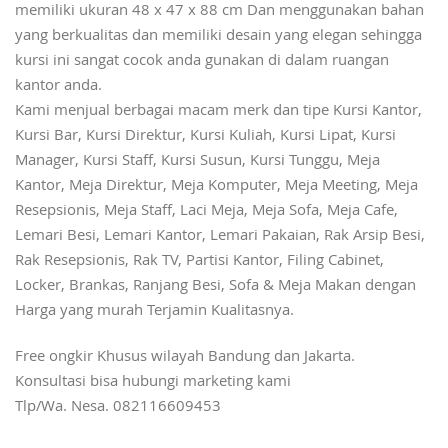
memiliki ukuran 48 x 47 x 88 cm Dan menggunakan bahan
yang berkualitas dan memiliki desain yang elegan sehingga
kursi ini sangat cocok anda gunakan di dalam ruangan
kantor anda.
Kami menjual berbagai macam merk dan tipe Kursi Kantor,
Kursi Bar, Kursi Direktur, Kursi Kuliah, Kursi Lipat, Kursi
Manager, Kursi Staff, Kursi Susun, Kursi Tunggu, Meja
Kantor, Meja Direktur, Meja Komputer, Meja Meeting, Meja
Resepsionis, Meja Staff, Laci Meja, Meja Sofa, Meja Cafe,
Lemari Besi, Lemari Kantor, Lemari Pakaian, Rak Arsip Besi,
Rak Resepsionis, Rak TV, Partisi Kantor, Filing Cabinet,
Locker, Brankas, Ranjang Besi, Sofa & Meja Makan dengan
Harga yang murah Terjamin Kualitasnya.
Free ongkir Khusus wilayah Bandung dan Jakarta.
Konsultasi bisa hubungi marketing kami
Tlp/Wa. Nesa. 082116609453