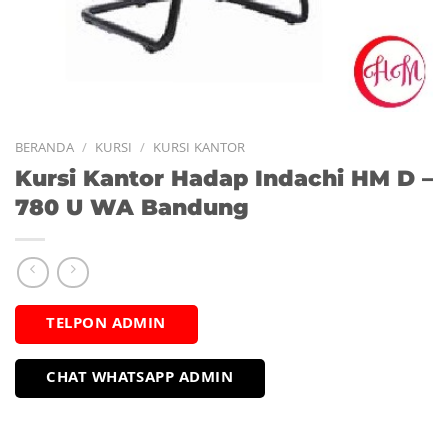
BERANDA
/
KURSI
/
KURSI KANTOR
Kursi Kantor Hadap Indachi HM D –
780 U WA Bandung
TELPON ADMIN
CHAT WHATSAPP ADMIN