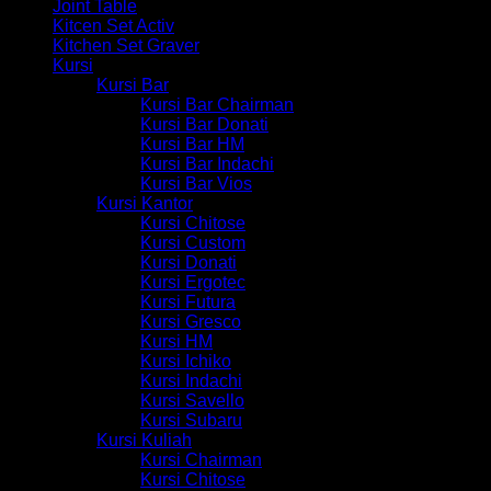
Joint Table
Kitcen Set Activ
Kitchen Set Graver
Kursi
Kursi Bar
Kursi Bar Chairman
Kursi Bar Donati
Kursi Bar HM
Kursi Bar Indachi
Kursi Bar Vios
Kursi Kantor
Kursi Chitose
Kursi Custom
Kursi Donati
Kursi Ergotec
Kursi Futura
Kursi Gresco
Kursi HM
Kursi Ichiko
Kursi Indachi
Kursi Savello
Kursi Subaru
Kursi Kuliah
Kursi Chairman
Kursi Chitose