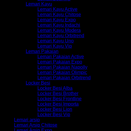
Lemari Kayu
Lemari Kayu Active
Lemari Kayu Chitose
Lemari Kayu Expo
Lemari Kayu Indachi
Lemari Kayu Modera
Lemari Kayu Orbitrend
Lemari Kayu Uno
Lemari Kayu Vip
Lemari Pakaian
Lemari Pakaian Active
Lemari Pakaian Expo
Lemari Pakaian Napolly
Lemari Pakaian Olimpic
Lemari Pakaian Orbitrend
Locker Besi
Locker Besi Alba
Locker Besi Brother
Locker Besi Frontline
Locker Besi Importa
Locker Besi Lion
Locker Besi Vip
Lemari arsip
Lemari Arsip Chitose
Lemari Arsip Expo