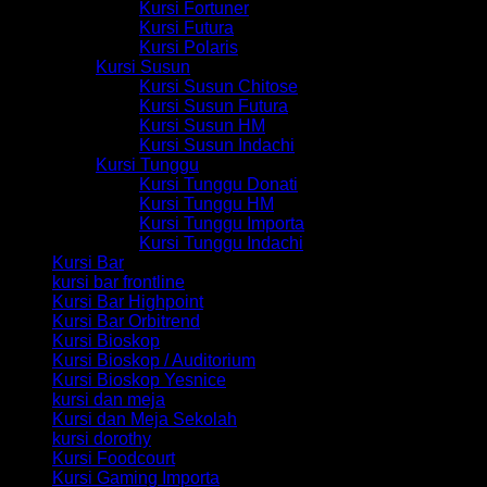
Kursi Fortuner
Kursi Futura
Kursi Polaris
Kursi Susun
Kursi Susun Chitose
Kursi Susun Futura
Kursi Susun HM
Kursi Susun Indachi
Kursi Tunggu
Kursi Tunggu Donati
Kursi Tunggu HM
Kursi Tunggu Importa
Kursi Tunggu Indachi
Kursi Bar
kursi bar frontline
Kursi Bar Highpoint
Kursi Bar Orbitrend
Kursi Bioskop
Kursi Bioskop / Auditorium
Kursi Bioskop Yesnice
kursi dan meja
Kursi dan Meja Sekolah
kursi dorothy
Kursi Foodcourt
Kursi Gaming Importa