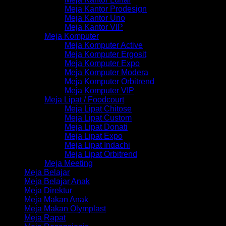
Meja Kantor Prodesign
Meja Kantor Uno
Meja Kantor VIP
Meja Komputer
Meja Komputer Active
Meja Komputer Ergosit
Meja Komputer Expo
Meja Komputer Modera
Meja Komputer Orbitrend
Meja Komputer VIP
Meja Lipat / Foodcourt
Meja Lipat Chitose
Meja Lipat Custom
Meja Lipat Donati
Meja Lipat Expo
Meja Lipat Indachi
Meja Lipat Orbitrend
Meja Meeting
Meja Belajar
Meja Belajar Anak
Meja Direktur
Meja Makan Anak
Meja Makan Olymplast
Meja Rapat