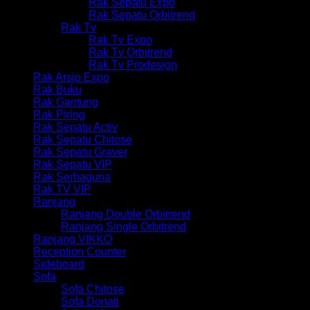
Rak Sepatu Expo
Rak Sepatu Orbitrend
Rak Tv
Rak Tv Expo
Rak Tv Orbitrend
Rak Tv Prodesign
Rak Arsip Expo
Rak Buku
Rak Gantung
Rak Piring
Rak Sepatu Activ
Rak Sepatu Chitose
Rak Sepatu Graver
Rak Sepatu VIP
Rak Serbaguna
Rak TV VIP
Ranjang
Ranjang Double Orbitrend
Ranjang Single Orbitrend
Ranjang VIKKO
Reception Counter
Sideboard
Sofa
Sofa Chitose
Sofa Donati