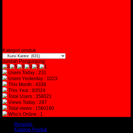
Kategori produk
Jumlah Pengunjung
Users Today : 231
Users Yesterday : 1023
This Month : 4339
This Year : 83524
Total Users : 358021
Views Today : 287
Total views : 1560180
Who's Online : 1
Beranda
Katalog Produk