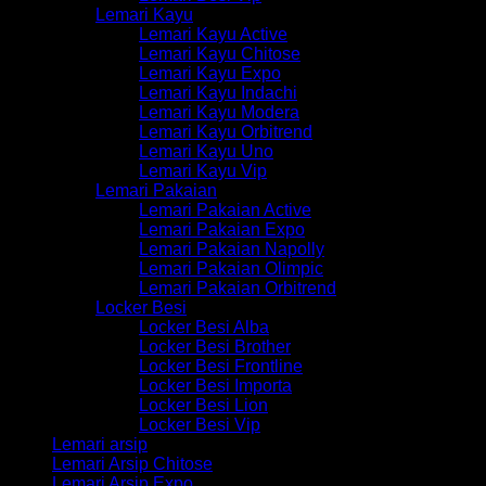
Lemari Kayu
Lemari Kayu Active
Lemari Kayu Chitose
Lemari Kayu Expo
Lemari Kayu Indachi
Lemari Kayu Modera
Lemari Kayu Orbitrend
Lemari Kayu Uno
Lemari Kayu Vip
Lemari Pakaian
Lemari Pakaian Active
Lemari Pakaian Expo
Lemari Pakaian Napolly
Lemari Pakaian Olimpic
Lemari Pakaian Orbitrend
Locker Besi
Locker Besi Alba
Locker Besi Brother
Locker Besi Frontline
Locker Besi Importa
Locker Besi Lion
Locker Besi Vip
Lemari arsip
Lemari Arsip Chitose
Lemari Arsip Expo