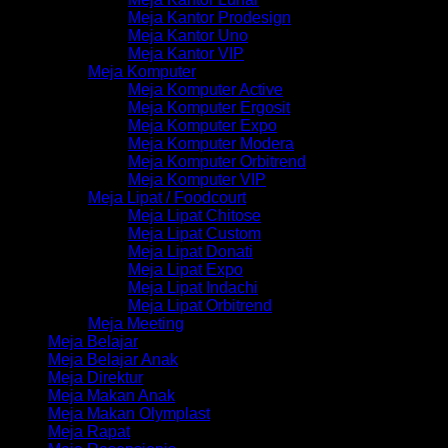
Meja Kantor Prodesign
Meja Kantor Uno
Meja Kantor VIP
Meja Komputer
Meja Komputer Active
Meja Komputer Ergosit
Meja Komputer Expo
Meja Komputer Modera
Meja Komputer Orbitrend
Meja Komputer VIP
Meja Lipat / Foodcourt
Meja Lipat Chitose
Meja Lipat Custom
Meja Lipat Donati
Meja Lipat Expo
Meja Lipat Indachi
Meja Lipat Orbitrend
Meja Meeting
Meja Belajar
Meja Belajar Anak
Meja Direktur
Meja Makan Anak
Meja Makan Olymplast
Meja Rapat