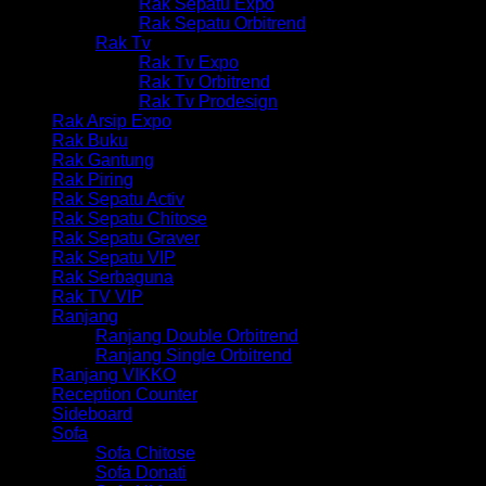
Rak Sepatu Expo
Rak Sepatu Orbitrend
Rak Tv
Rak Tv Expo
Rak Tv Orbitrend
Rak Tv Prodesign
Rak Arsip Expo
Rak Buku
Rak Gantung
Rak Piring
Rak Sepatu Activ
Rak Sepatu Chitose
Rak Sepatu Graver
Rak Sepatu VIP
Rak Serbaguna
Rak TV VIP
Ranjang
Ranjang Double Orbitrend
Ranjang Single Orbitrend
Ranjang VIKKO
Reception Counter
Sideboard
Sofa
Sofa Chitose
Sofa Donati