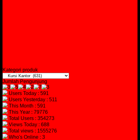
Kategori produk
Jumlah Pengunjung
Users Today : 591
Users Yesterday : 511
This Month : 591
This Year : 79776
Total Users : 354273
Views Today : 688
Total views : 1555276
Who's Online : 3