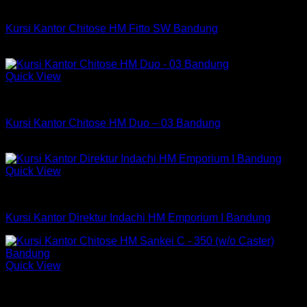
Kursi Chitose
Kursi Kantor Chitose HM Fitto SW Bandung
Rp
927,000
Quick View
Kursi Chitose
Kursi Kantor Chitose HM Duo – 03 Bandung
Rp
579,750
Quick View
Kursi Indachi
Kursi Kantor Direktur Indachi HM Emporium I Bandung
Quick View
Kursi Chitose