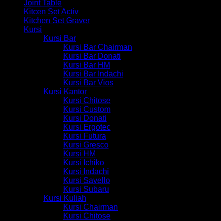
Joint Table
Kitcen Set Activ
Kitchen Set Graver
Kursi
Kursi Bar
Kursi Bar Chairman
Kursi Bar Donati
Kursi Bar HM
Kursi Bar Indachi
Kursi Bar Vios
Kursi Kantor
Kursi Chitose
Kursi Custom
Kursi Donati
Kursi Ergotec
Kursi Futura
Kursi Gresco
Kursi HM
Kursi Ichiko
Kursi Indachi
Kursi Savello
Kursi Subaru
Kursi Kuliah
Kursi Chairman
Kursi Chitose