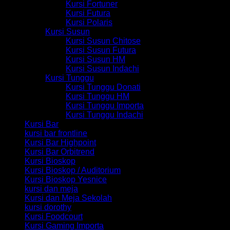
Kursi Fortuner
Kursi Futura
Kursi Polaris
Kursi Susun
Kursi Susun Chitose
Kursi Susun Futura
Kursi Susun HM
Kursi Susun Indachi
Kursi Tunggu
Kursi Tunggu Donati
Kursi Tunggu HM
Kursi Tunggu Importa
Kursi Tunggu Indachi
Kursi Bar
kursi bar frontline
Kursi Bar Highpoint
Kursi Bar Orbitrend
Kursi Bioskop
Kursi Bioskop / Auditorium
Kursi Bioskop Yesnice
kursi dan meja
Kursi dan Meja Sekolah
kursi dorothy
Kursi Foodcourt
Kursi Gaming Importa