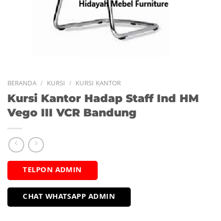
BERANDA
/
KURSI
/
KURSI KANTOR
Kursi Kantor Hadap Staff Ind HM
Vego III VCR Bandung
TELPON ADMIN
CHAT WHATSAPP ADMIN