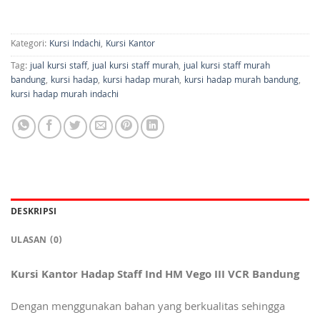
Kategori:
Kursi Indachi
,
Kursi Kantor
Tag:
jual kursi staff
,
jual kursi staff murah
,
jual kursi staff murah
bandung
,
kursi hadap
,
kursi hadap murah
,
kursi hadap murah bandung
,
kursi hadap murah indachi
DESKRIPSI
ULASAN (0)
Kursi Kantor Hadap Staff Ind HM Vego III VCR Bandung
Dengan menggunakan bahan yang berkualitas sehingga