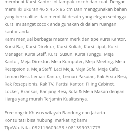
membuat Kursi Kantor ini tampak kokoh dan kuat. Dengan
memiliki ukuran 46 x 45 x 85 cm Dan menggunakan bahan
yang berkualitas dan memiliki desain yang elegan sehingga
kursi ini sangat cocok anda gunakan di dalam ruangan
kantor anda.
Kami menjual berbagai macam merk dan tipe Kursi Kantor,
Kursi Bar, Kursi Direktur, Kursi Kuliah, Kursi Lipat, Kursi
Manager, Kursi Staff, Kursi Susun, Kursi Tunggu, Meja
Kantor, Meja Direktur, Meja Komputer, Meja Meeting, Meja
Resepsionis, Meja Staff, Laci Meja, Meja Sofa, Meja Cafe,
Lemari Besi, Lemari Kantor, Lemari Pakaian, Rak Arsip Besi,
Rak Resepsionis, Rak TV, Partisi Kantor, Filing Cabinet,
Locker, Brankas, Ranjang Besi, Sofa & Meja Makan dengan
Harga yang murah Terjamin Kualitasnya.
Free ongkir Khusus wilayah Bandung dan Jakarta.
Konsultasi bisa hubungi marketing kami
Tlp/Wa. Nita. 082116609453 / 081399031773