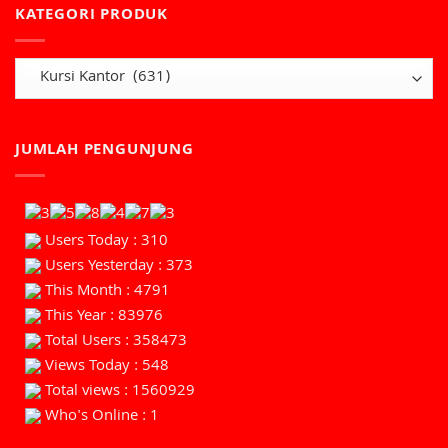
KATEGORI PRODUK
JUMLAH PENGUNJUNG
Users Today : 310
Users Yesterday : 373
This Month : 4791
This Year : 83976
Total Users : 358473
Views Today : 548
Total views : 1560929
Who's Online : 1