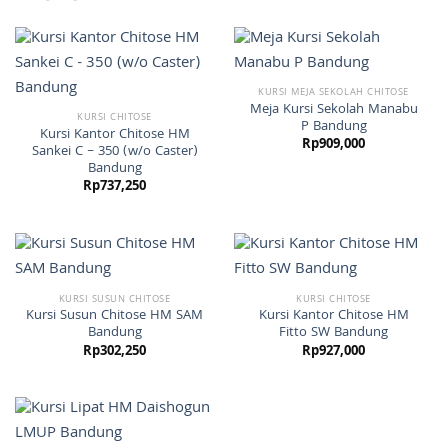
KURSI MEJA SEKOLAH CHITOSE
Meja Kursi Sekolah Manabu
KURSI CHITOSE
P Bandung
Kursi Kantor Chitose HM
Rp
909,000
Sankei C – 350 (w/o Caster)
Bandung
Rp
737,250
KURSI SUSUN CHITOSE
KURSI CHITOSE
Kursi Susun Chitose HM SAM
Kursi Kantor Chitose HM
Bandung
Fitto SW Bandung
Rp
302,250
Rp
927,000