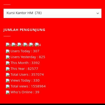
JUMLAH PENGUNJUNG
Users Today : 307
Users Yesterday : 825
This Month : 3392
This Year : 82577
Total Users : 357074
Views Today : 330
Total views : 1558964
Who's Online : 39