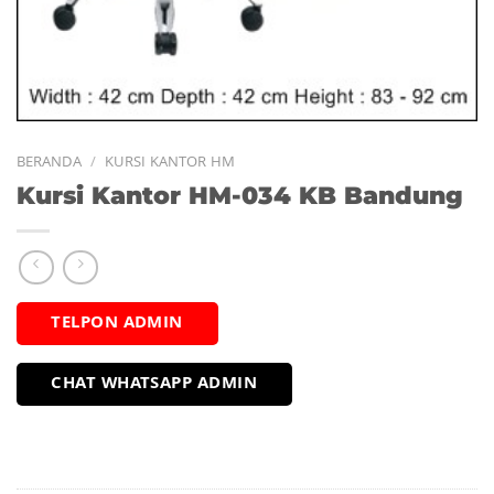
BERANDA
/
KURSI KANTOR HM
Kursi Kantor HM-034 KB Bandung
TELPON ADMIN
CHAT WHATSAPP ADMIN