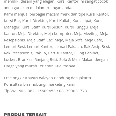
memiliki desain yang elegan, Kursi Kantor ini sangat cocok
anda gunakan di dalam ruangan anda.
Kami menjual berbagai macam merk dan tipe Kursi Kantor,
Kursi Bar, Kursi Direktur, Kursi Kuliah, Kursi Lipat, Kursi
Manager, Kursi Staff, Kursi Susun, Kursi Tunggu, Meja
Kantor, Meja Direktur, Meja Komputer, Meja Meeting, Meja
Resepsionis, Meja Staff, Laci Meja, Meja Sofa, Meja Cafe,
Lemari Besi, Lemari Kantor, Lemari Pakaian, Rak Arsip Besi,
Rak Resepsionis, Rak TV, Partisi Kantor, Filing Cabinet,
Locker, Brankas, Ranjang Besi, Sofa & Meja Makan dengan
Harga yang murah Terjamin Kualitasnya.
Free ongkir Khusus wilayah Bandung dan Jakarta.
Konsultasi bisa hubungi marketing kami
Tlp/Wa. Nita. 082116609453 / 081399031773
PRODUK TERKAIT