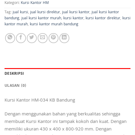
Kategori:
Kursi Kantor HM
Tag:
jual kursi
,
jual kursi direktur
,
jual kursi kantor
,
jual kursi kantor
bandung
,
jual kursi kantor murah
,
kursi kantor
,
kursi kantor direktur
,
kursi
kantor murah
,
kursi kantor murah bandung
DESKRIPSI
ULASAN (0)
Kursi Kantor HM-034 KB Bandung
Dengan menggunakan bahan yang berkualitas sehingga
membuat Kursi Kantor ini tampak kokoh dan kuat. Dengan
memiliki ukuran 430 x 400 x 800-920 mm. Dengan