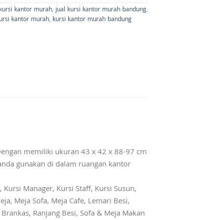
 kursi kantor murah
,
jual kursi kantor murah bandung
,
ursi kantor murah
,
kursi kantor murah bandung
engan memiliki ukuran 43 x 42 x 88-97 cm
 anda gunakan di dalam ruangan kantor
 Kursi Manager, Kursi Staff, Kursi Susun,
eja, Meja Sofa, Meja Cafe, Lemari Besi,
r, Brankas, Ranjang Besi, Sofa & Meja Makan