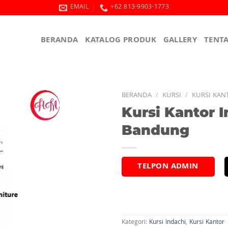
EMAIL
+62 813-9903-1773
BERANDA
KATALOG PRODUK
GALLERY
TENT
BERANDA
/
KURSI
/
KURSI KAN
Kursi Kantor 
Bandung
TELPON ADMIN
Kategori:
Kursi Indachi
,
Kursi Kantor