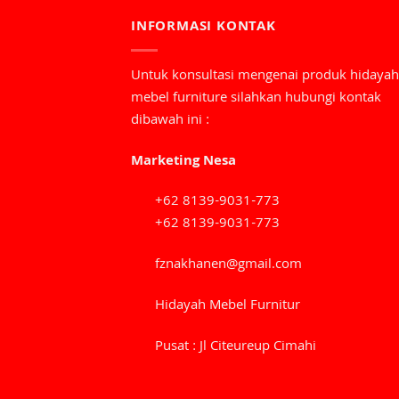
INFORMASI KONTAK
Untuk konsultasi mengenai produk hidayah
mebel furniture silahkan hubungi kontak
dibawah ini :
Marketing Nesa
+62 8139-9031-773
+62 8139-9031-773
fznakhanen@gmail.com
Hidayah Mebel Furnitur
Pusat : Jl Citeureup Cimahi