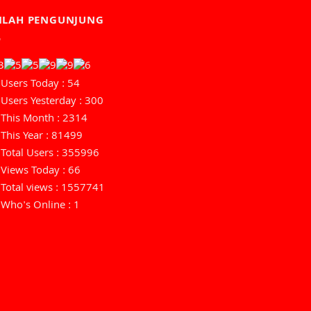
MLAH PENGUNJUNG
Users Today : 54
Users Yesterday : 300
This Month : 2314
This Year : 81499
Total Users : 355996
Views Today : 66
Total views : 1557741
Who's Online : 1