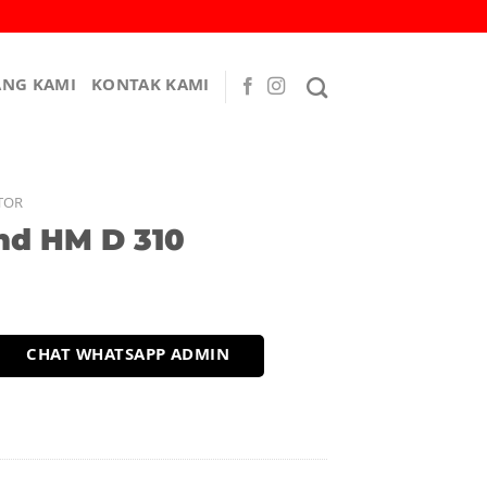
ANG KAMI
KONTAK KAMI
TOR
Ind HM D 310
CHAT WHATSAPP ADMIN