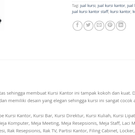
Tag:
jual kursi
,
jual kursi kantor
,
jual
jual kursi kantor staff
,
kursi kantor
,
k
s sehingga membuat Kursi Kantor ini tampak kokoh dan kuat. D
n memiliki desain yang elegan sehingga kursi ini sangat cocok
ursi Kantor, Kursi Bar, Kursi Direktur, Kursi Kuliah, Kursi Lipat,
eja Komputer, Meja Meeting, Meja Resepsionis, Meja Staff, Laci M
si, Rak Resepsionis, Rak TV, Partisi Kantor, Filing Cabinet, Locke