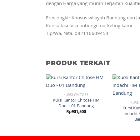
dengan Harga yang murah Terjamin Kualita
Free ongkir Khusus wilayah Bandung dan Ja
Konsultasi bisa hubungi marketing kami
Tlp/Wa. Nita. 082116609453
PRODUK TERKAIT
KURSI CHITOSE
Kursi Kantor Chitose HM
KURSI
Duo – 01 Bandung
Kursi Kan
Rp
901,500
Indachi
Ba