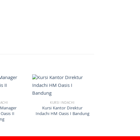
DACHI
KURSI INDACHI
 Manager
Kursi Kantor Direktur
Oasis II
Indachi HM Oasis I Bandung
ng