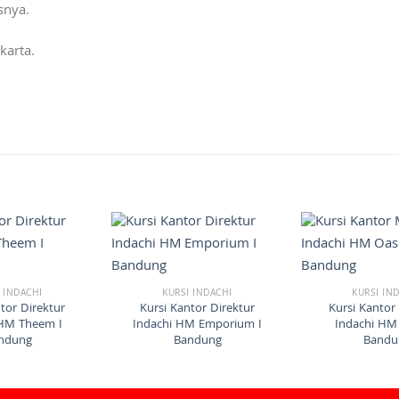
snya.
karta.
 INDACHI
KURSI INDACHI
KURSI IN
tor Direktur
Kursi Kantor Direktur
Kursi Kantor
 HM Theem I
Indachi HM Emporium I
Indachi HM 
ndung
Bandung
Bandu