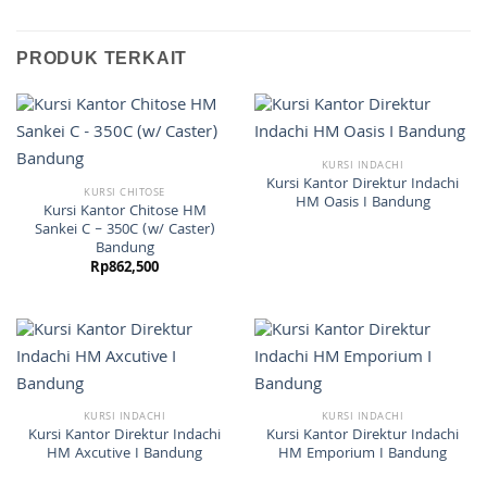
PRODUK TERKAIT
KURSI INDACHI
Kursi Kantor Direktur Indachi
KURSI CHITOSE
HM Oasis I Bandung
Kursi Kantor Chitose HM
Sankei C – 350C (w/ Caster)
Bandung
Rp
862,500
KURSI INDACHI
KURSI INDACHI
Kursi Kantor Direktur Indachi
Kursi Kantor Direktur Indachi
HM Axcutive I Bandung
HM Emporium I Bandung