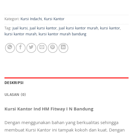
Kategori:
Kursi Indachi
,
Kursi Kantor
Tag:
jual kursi
,
jual kursi kantor
,
jual kursi kantor murah
,
kursi kantor
,
kursi kantor murah
,
kursi kantor murah bandung
DESKRIPSI
ULASAN (0)
Kursi Kantor Ind HM Fitway I N Bandung
Dengan menggunakan bahan yang berkualitas sehingga
membuat Kursi Kantor ini tampak kokoh dan kuat. Dengan