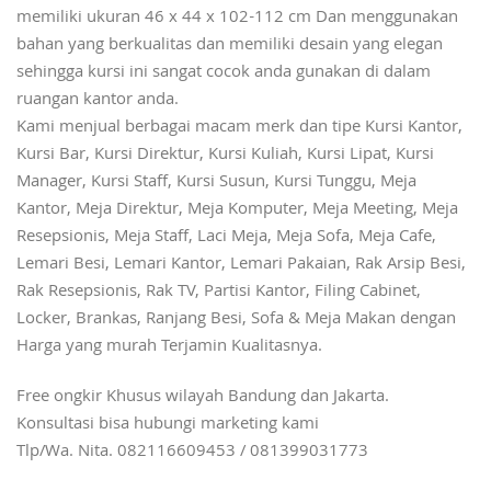
memiliki ukuran 46 x 44 x 102-112 cm Dan menggunakan
bahan yang berkualitas dan memiliki desain yang elegan
sehingga kursi ini sangat cocok anda gunakan di dalam
ruangan kantor anda.
Kami menjual berbagai macam merk dan tipe Kursi Kantor,
Kursi Bar, Kursi Direktur, Kursi Kuliah, Kursi Lipat, Kursi
Manager, Kursi Staff, Kursi Susun, Kursi Tunggu, Meja
Kantor, Meja Direktur, Meja Komputer, Meja Meeting, Meja
Resepsionis, Meja Staff, Laci Meja, Meja Sofa, Meja Cafe,
Lemari Besi, Lemari Kantor, Lemari Pakaian, Rak Arsip Besi,
Rak Resepsionis, Rak TV, Partisi Kantor, Filing Cabinet,
Locker, Brankas, Ranjang Besi, Sofa & Meja Makan dengan
Harga yang murah Terjamin Kualitasnya.
Free ongkir Khusus wilayah Bandung dan Jakarta.
Konsultasi bisa hubungi marketing kami
Tlp/Wa. Nita. 082116609453 / 081399031773