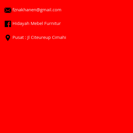
fznakhanen@gmail.com
Hidayah Mebel Furnitur
Pusat : Jl Citeureup Cimahi