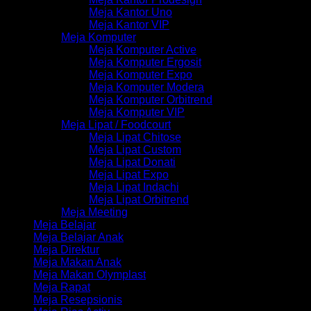
Meja Kantor Uno
Meja Kantor VIP
Meja Komputer
Meja Komputer Active
Meja Komputer Ergosit
Meja Komputer Expo
Meja Komputer Modera
Meja Komputer Orbitrend
Meja Komputer VIP
Meja Lipat / Foodcourt
Meja Lipat Chitose
Meja Lipat Custom
Meja Lipat Donati
Meja Lipat Expo
Meja Lipat Indachi
Meja Lipat Orbitrend
Meja Meeting
Meja Belajar
Meja Belajar Anak
Meja Direktur
Meja Makan Anak
Meja Makan Olymplast
Meja Rapat
Meja Resepsionis