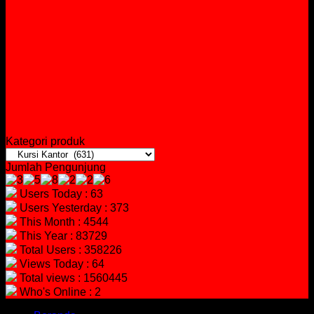
Kategori produk
Jumlah Pengunjung
Users Today : 63
Users Yesterday : 373
This Month : 4544
This Year : 83729
Total Users : 358226
Views Today : 64
Total views : 1560445
Who's Online : 2