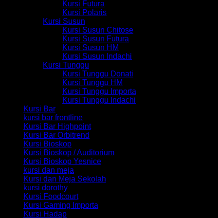
Kursi Futura
Kursi Polaris
Kursi Susun
Kursi Susun Chitose
Kursi Susun Futura
Kursi Susun HM
Kursi Susun Indachi
Kursi Tunggu
Kursi Tunggu Donati
Kursi Tunggu HM
Kursi Tunggu Importa
Kursi Tunggu Indachi
Kursi Bar
kursi bar frontline
Kursi Bar Highpoint
Kursi Bar Orbitrend
Kursi Bioskop
Kursi Bioskop / Auditorium
Kursi Bioskop Yesnice
kursi dan meja
Kursi dan Meja Sekolah
kursi dorothy
Kursi Foodcourt
Kursi Gaming Importa
Kursi Hadap