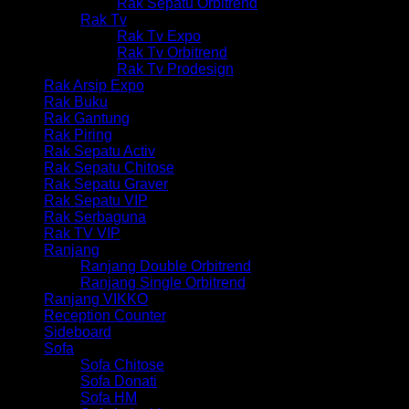
Rak Sepatu Orbitrend
Rak Tv
Rak Tv Expo
Rak Tv Orbitrend
Rak Tv Prodesign
Rak Arsip Expo
Rak Buku
Rak Gantung
Rak Piring
Rak Sepatu Activ
Rak Sepatu Chitose
Rak Sepatu Graver
Rak Sepatu VIP
Rak Serbaguna
Rak TV VIP
Ranjang
Ranjang Double Orbitrend
Ranjang Single Orbitrend
Ranjang VIKKO
Reception Counter
Sideboard
Sofa
Sofa Chitose
Sofa Donati
Sofa HM