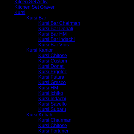
Kitcen Set Activ
Kitchen Set Graver
Kursi
Kursi Bar
Kursi Bar Chairman
Kursi Bar Donati
Kursi Bar HM
Kursi Bar Indachi
Kursi Bar Vios
Kursi Kantor
Kursi Chitose
Kursi Custom
Kursi Donati
Kursi Ergotec
Kursi Futura
Kursi Gresco
Kursi HM
Kursi Ichiko
Kursi Indachi
Kursi Savello
Kursi Subaru
Kursi Kuliah
Kursi Chairman
Kursi Chitose
Kursi Fortuner