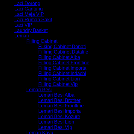
Laci Dorong
Laci Gantung
Laci Meja VIP
Laci Rumah Sakit
Laci VIP
Laundry Basket
Lemari
Filling Cabinet
Filking Cabinet Donati
Fillimg Cabinet Datafile
Filling Cabinet Alba
Filling Cabinet Frontline
Filling Cabinet Importa
Filling Cabinet Indachi
Filling Cabinet Lion
Filling Cabinet Vip
Lemari Besi
Lemari Besi Alba
Lemari Besi Brother
Lemari Besi Frontline
Lemari Besi Importa
Lemari Besi Kozure
Lemari Besi Lion
Lemari Besi Vip
Lemari Kayu