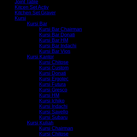
Joint Table
Kitcen Set Activ
Kitchen Set Graver
Kursi
Kursi Bar
Kursi Bar Chairman
Kursi Bar Donati
Kursi Bar HM
Kursi Bar Indachi
Kursi Bar Vios
Kursi Kantor
Kursi Chitose
Kursi Custom
Kursi Donati
Kursi Ergotec
Kursi Futura
Kursi Gresco
Kursi HM
Kursi Ichiko
Kursi Indachi
Kursi Savello
Kursi Subaru
Kursi Kuliah
Kursi Chairman
Kursi Chitose