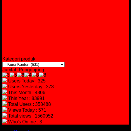
Kategori produk
Jumlah Pengunjung
Users Today : 325
Users Yesterday : 373
This Month : 4806
This Year : 83991
Total Users : 358488
Views Today : 571
Total views : 1560952
Who's Online : 3