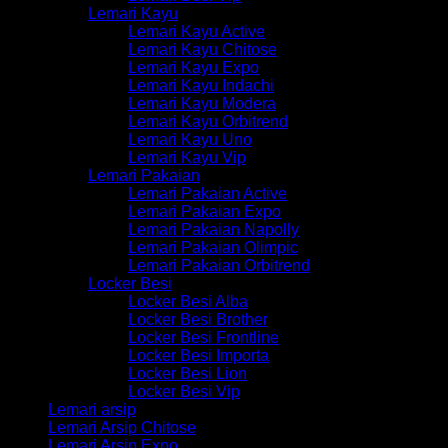
Lemari Kayu
Lemari Kayu Active
Lemari Kayu Chitose
Lemari Kayu Expo
Lemari Kayu Indachi
Lemari Kayu Modera
Lemari Kayu Orbitrend
Lemari Kayu Uno
Lemari Kayu Vip
Lemari Pakaian
Lemari Pakaian Active
Lemari Pakaian Expo
Lemari Pakaian Napolly
Lemari Pakaian Olimpic
Lemari Pakaian Orbitrend
Locker Besi
Locker Besi Alba
Locker Besi Brother
Locker Besi Frontline
Locker Besi Importa
Locker Besi Lion
Locker Besi Vip
Lemari arsip
Lemari Arsip Chitose
Lemari Arsip Expo