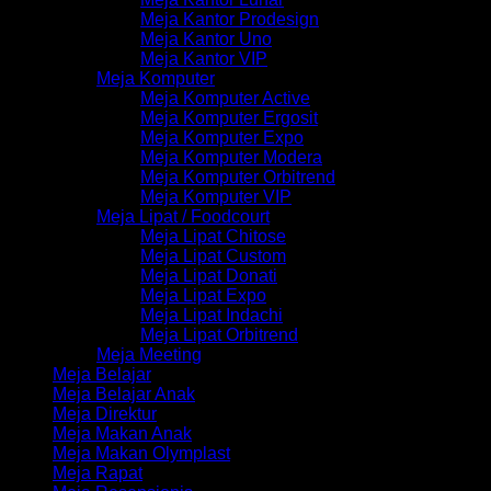
Meja Kantor Prodesign
Meja Kantor Uno
Meja Kantor VIP
Meja Komputer
Meja Komputer Active
Meja Komputer Ergosit
Meja Komputer Expo
Meja Komputer Modera
Meja Komputer Orbitrend
Meja Komputer VIP
Meja Lipat / Foodcourt
Meja Lipat Chitose
Meja Lipat Custom
Meja Lipat Donati
Meja Lipat Expo
Meja Lipat Indachi
Meja Lipat Orbitrend
Meja Meeting
Meja Belajar
Meja Belajar Anak
Meja Direktur
Meja Makan Anak
Meja Makan Olymplast
Meja Rapat