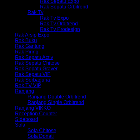
Rak Sepatu Expo
Rak Sepatu Orbitrend
Rak Tv
Rak Tv Expo
Rak Tv Orbitrend
Rak Tv Prodesign
Rak Arsip Expo
Rak Buku
Rak Gantung
Rak Piring
Rak Sepatu Activ
Rak Sepatu Chitose
Rak Sepatu Graver
Rak Sepatu VIP
Rak Serbaguna
Rak TV VIP
Ranjang
Ranjang Double Orbitrend
Ranjang Single Orbitrend
Ranjang VIKKO
Reception Counter
Sideboard
Sofa
Sofa Chitose
Sofa Donati