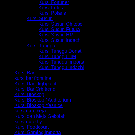
Kursi Fortuner
Kursi Futura
Kursi Polaris
Kursi Susun
Kursi Susun Chitose
Kursi Susun Futura
Kursi Susun HM
Kursi Susun Indachi
Kursi Tunggu
Kursi Tunggu Donati
Kursi Tunggu HM
Kursi Tunggu Importa
Kursi Tunggu Indachi
Kursi Bar
kursi bar frontline
Kursi Bar Highpoint
Kursi Bar Orbitrend
Kursi Bioskop
Kursi Bioskop / Auditorium
Kursi Bioskop Yesnice
kursi dan meja
Kursi dan Meja Sekolah
kursi dorothy
Kursi Foodcourt
Kursi Gaming Importa