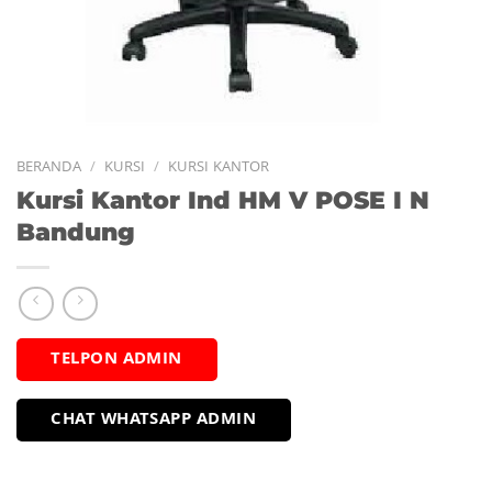
BERANDA
/
KURSI
/
KURSI KANTOR
Kursi Kantor Ind HM V POSE I N
Bandung
TELPON ADMIN
CHAT WHATSAPP ADMIN