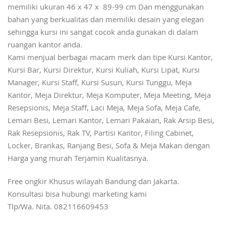
memiliki ukuran 46 x 47 x 89-99 cm Dan menggunakan
bahan yang berkualitas dan memiliki desain yang elegan
sehingga kursi ini sangat cocok anda gunakan di dalam
ruangan kantor anda.
Kami menjual berbagai macam merk dan tipe Kursi Kantor,
Kursi Bar, Kursi Direktur, Kursi Kuliah, Kursi Lipat, Kursi
Manager, Kursi Staff, Kursi Susun, Kursi Tunggu, Meja
Kantor, Meja Direktur, Meja Komputer, Meja Meeting, Meja
Resepsionis, Meja Staff, Laci Meja, Meja Sofa, Meja Cafe,
Lemari Besi, Lemari Kantor, Lemari Pakaian, Rak Arsip Besi,
Rak Resepsionis, Rak TV, Partisi Kantor, Filing Cabinet,
Locker, Brankas, Ranjang Besi, Sofa & Meja Makan dengan
Harga yang murah Terjamin Kualitasnya.
Free ongkir Khusus wilayah Bandung dan Jakarta.
Konsultasi bisa hubungi marketing kami
Tlp/Wa. Nita. 082116609453