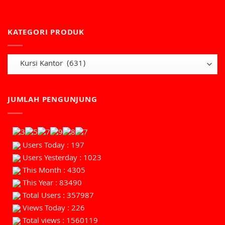
KATEGORI PRODUK
JUMLAH PENGUNJUNG
Users Today : 197
Users Yesterday : 1023
This Month : 4305
This Year : 83490
Total Users : 357987
Views Today : 226
Total views : 1560119