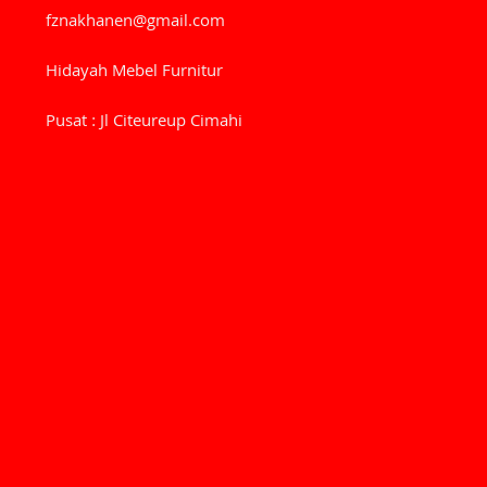
fznakhanen@gmail.com
Hidayah Mebel Furnitur
Pusat : Jl Citeureup Cimahi