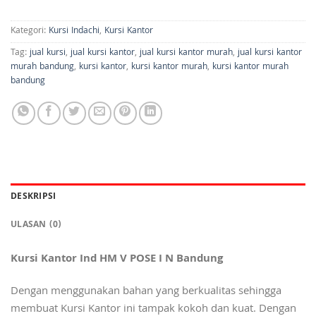
Kategori:
Kursi Indachi
,
Kursi Kantor
Tag:
jual kursi
,
jual kursi kantor
,
jual kursi kantor murah
,
jual kursi kantor
murah bandung
,
kursi kantor
,
kursi kantor murah
,
kursi kantor murah
bandung
DESKRIPSI
ULASAN (0)
Kursi Kantor Ind HM V POSE I N Bandung
Dengan menggunakan bahan yang berkualitas sehingga
membuat Kursi Kantor ini tampak kokoh dan kuat. Dengan