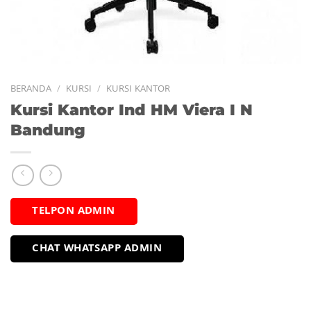
BERANDA
/
KURSI
/
KURSI KANTOR
Kursi Kantor Ind HM Viera I N
Bandung
TELPON ADMIN
CHAT WHATSAPP ADMIN