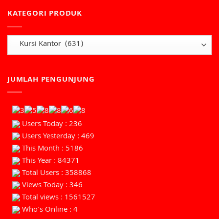
KATEGORI PRODUK
JUMLAH PENGUNJUNG
Users Today : 236
Users Yesterday : 469
This Month : 5186
This Year : 84371
Total Users : 358868
Views Today : 346
Total views : 1561527
Who's Online : 4