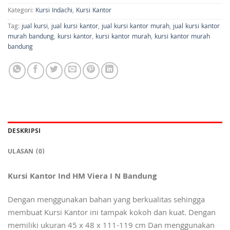
Kategori:
Kursi Indachi
,
Kursi Kantor
Tag:
jual kursi
,
jual kursi kantor
,
jual kursi kantor murah
,
jual kursi kantor
murah bandung
,
kursi kantor
,
kursi kantor murah
,
kursi kantor murah
bandung
DESKRIPSI
ULASAN (0)
Kursi Kantor Ind HM Viera I N Bandung
Dengan menggunakan bahan yang berkualitas sehingga
membuat Kursi Kantor ini tampak kokoh dan kuat. Dengan
memiliki ukuran 45 x 48 x 111-119 cm Dan menggunakan