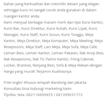
bahan yang berkualitas dan memiliki desain yang elegan
sehingga kursi ini sangat cocok anda gunakan di dalam
ruangan kantor anda.
Kami menjual berbagai macam merk dan tipe Kursi Kantor,
Kursi Bar, Kursi Direktur, Kursi Kuliah, Kursi Lipat, Kursi
Manager, Kursi Staff, Kursi Susun, Kursi Tunggu, Meja
Kantor, Meja Direktur, Meja Komputer, Meja Meeting, Meja
Resepsionis, Meja Staff, Laci Meja, Meja Sofa, Meja Cafe,
Lemari Besi, Lemari Kantor, Lemari Pakaian, Rak Arsip Besi,
Rak Resepsionis, Rak TV, Partisi Kantor, Filing Cabinet,
Locker, Brankas, Ranjang Besi, Sofa & Meja Makan dengan
Harga yang murah Terjamin Kualitasnya.
Free ongkir Khusus wilayah Bandung dan Jakarta.
Konsultasi bisa hubungi marketing kami
Tlp/Wa. Nita. 082116609453 / 081399031773