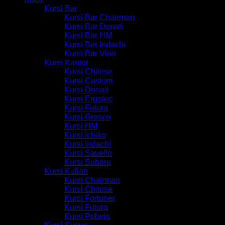
Kursi Bar
Kursi Bar Chairman
Kursi Bar Donati
Kursi Bar HM
Kursi Bar Indachi
Kursi Bar Vios
Kursi Kantor
Kursi Chitose
Kursi Custom
Kursi Donati
Kursi Ergotec
Kursi Futura
Kursi Gresco
Kursi HM
Kursi Ichiko
Kursi Indachi
Kursi Savello
Kursi Subaru
Kursi Kuliah
Kursi Chairman
Kursi Chitose
Kursi Fortuner
Kursi Futura
Kursi Polaris