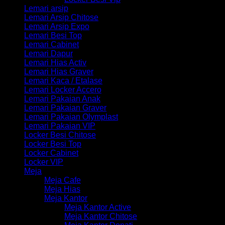
Lemari arsip
Lemari Arsip Chitose
Lemari Arsip Expo
Lemari Besi Top
Lemari Cabinet
Lemari Dapur
Lemari Hias Activ
Lemari Hias Graver
Lemari Kaca / Etalase
Lemari Locker Accero
Lemari Pakaian Anak
Lemari Pakaian Graver
Lemari Pakaian Olymplast
Lemari Pakaian VIP
Locker Besi Chitose
Locker Besi Top
Locker Cabinet
Locker VIP
Meja
Meja Cafe
Meja Hias
Meja Kantor
Meja Kantor Active
Meja Kantor Chitose