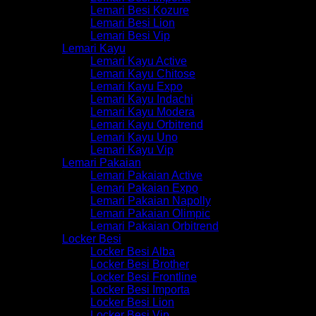
Lemari Besi Kozure
Lemari Besi Lion
Lemari Besi Vip
Lemari Kayu
Lemari Kayu Active
Lemari Kayu Chitose
Lemari Kayu Expo
Lemari Kayu Indachi
Lemari Kayu Modera
Lemari Kayu Orbitrend
Lemari Kayu Uno
Lemari Kayu Vip
Lemari Pakaian
Lemari Pakaian Active
Lemari Pakaian Expo
Lemari Pakaian Napolly
Lemari Pakaian Olimpic
Lemari Pakaian Orbitrend
Locker Besi
Locker Besi Alba
Locker Besi Brother
Locker Besi Frontline
Locker Besi Importa
Locker Besi Lion
Locker Besi Vip