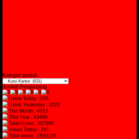
Kategori produk
Jumlah Pengunjung
Users Today : 205
Users Yesterday : 1023
This Month : 4313
This Year : 83498
Total Users : 357995
Views Today : 241
Total views : 1560134