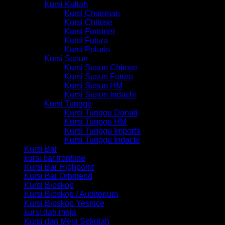
Kursi Kuliah
Kursi Chairman
Kursi Chitose
Kursi Fortuner
Kursi Futura
Kursi Polaris
Kursi Susun
Kursi Susun Chitose
Kursi Susun Futura
Kursi Susun HM
Kursi Susun Indachi
Kursi Tunggu
Kursi Tunggu Donati
Kursi Tunggu HM
Kursi Tunggu Importa
Kursi Tunggu Indachi
Kursi Bar
kursi bar frontline
Kursi Bar Highpoint
Kursi Bar Orbitrend
Kursi Bioskop
Kursi Bioskop / Auditorium
Kursi Bioskop Yesnice
kursi dan meja
Kursi dan Meja Sekolah