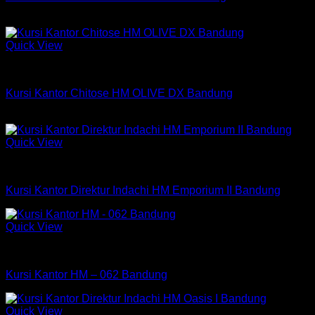
Rp
2,235,000
Quick View
Kursi Chitose
Kursi Kantor Chitose HM OLIVE DX Bandung
Rp
798,000
Quick View
Kursi Indachi
Kursi Kantor Direktur Indachi HM Emporium II Bandung
Quick View
Kursi HM
Kursi Kantor HM – 062 Bandung
Quick View