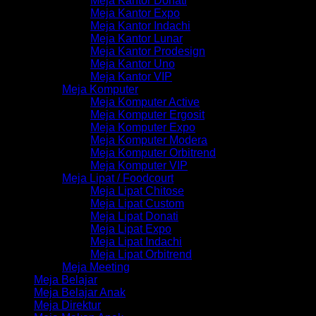
Meja Kantor Donati
Meja Kantor Expo
Meja Kantor Indachi
Meja Kantor Lunar
Meja Kantor Prodesign
Meja Kantor Uno
Meja Kantor VIP
Meja Komputer
Meja Komputer Active
Meja Komputer Ergosit
Meja Komputer Expo
Meja Komputer Modera
Meja Komputer Orbitrend
Meja Komputer VIP
Meja Lipat / Foodcourt
Meja Lipat Chitose
Meja Lipat Custom
Meja Lipat Donati
Meja Lipat Expo
Meja Lipat Indachi
Meja Lipat Orbitrend
Meja Meeting
Meja Belajar
Meja Belajar Anak
Meja Direktur