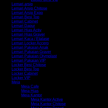
Lemari arsip
Lemari Arsip Chitose
Lemari Arsip Expo
Lemari Besi Top
Lemari Cabinet
Lemari Dapur
Lemari Hias Activ
Lemari Hias Graver
Lemari Kaca / Etalase
Lemari Locker Accero
Lemari Pakaian Anak
Lemari Pakaian Graver
Lemari Pakaian Olymplast
Lemari Pakaian VIP
Locker Besi Chitose
Locker Besi Top
Locker Cabinet
Locker VIP
Meja
Meja Cafe
Meja Hias
Meja Kantor
Meja Kantor Active
Meja Kantor Chitose