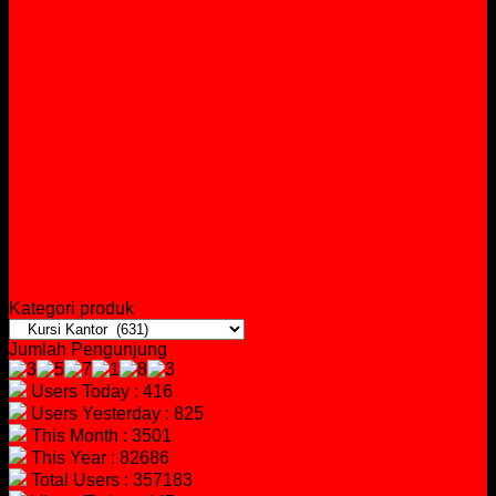
Kategori produk
Jumlah Pengunjung
Users Today : 416
Users Yesterday : 825
This Month : 3501
This Year : 82686
Total Users : 357183