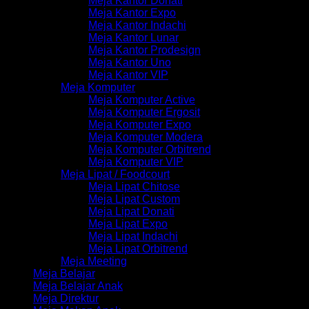
Meja Kantor Donati
Meja Kantor Expo
Meja Kantor Indachi
Meja Kantor Lunar
Meja Kantor Prodesign
Meja Kantor Uno
Meja Kantor VIP
Meja Komputer
Meja Komputer Active
Meja Komputer Ergosit
Meja Komputer Expo
Meja Komputer Modera
Meja Komputer Orbitrend
Meja Komputer VIP
Meja Lipat / Foodcourt
Meja Lipat Chitose
Meja Lipat Custom
Meja Lipat Donati
Meja Lipat Expo
Meja Lipat Indachi
Meja Lipat Orbitrend
Meja Meeting
Meja Belajar
Meja Belajar Anak
Meja Direktur