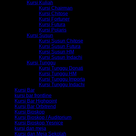
Kursi Kuliah
Kursi Chairman
Kursi Chitose
Kursi Fortuner
Kursi Futura
Kursi Polaris
Kursi Susun
Kursi Susun Chitose
Kursi Susun Futura
Kursi Susun HM
Kursi Susun Indachi
Kursi Tunggu
Kursi Tunggu Donati
Kursi Tunggu HM
Kursi Tunggu Importa
Kursi Tunggu Indachi
Kursi Bar
kursi bar frontline
Kursi Bar Highpoint
Kursi Bar Orbitrend
Kursi Bioskop
Kursi Bioskop / Auditorium
Kursi Bioskop Yesnice
kursi dan meja
Kursi dan Meja Sekolah