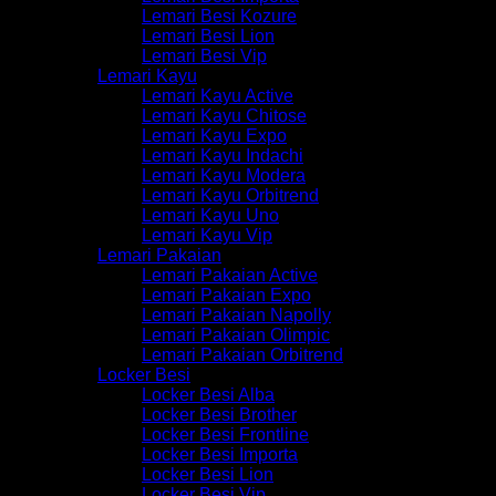
Lemari Besi Kozure
Lemari Besi Lion
Lemari Besi Vip
Lemari Kayu
Lemari Kayu Active
Lemari Kayu Chitose
Lemari Kayu Expo
Lemari Kayu Indachi
Lemari Kayu Modera
Lemari Kayu Orbitrend
Lemari Kayu Uno
Lemari Kayu Vip
Lemari Pakaian
Lemari Pakaian Active
Lemari Pakaian Expo
Lemari Pakaian Napolly
Lemari Pakaian Olimpic
Lemari Pakaian Orbitrend
Locker Besi
Locker Besi Alba
Locker Besi Brother
Locker Besi Frontline
Locker Besi Importa
Locker Besi Lion
Locker Besi Vip