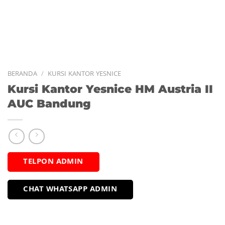
BERANDA
/
KURSI KANTOR YESNICE
Kursi Kantor Yesnice HM Austria II
AUC Bandung
TELPON ADMIN
CHAT WHATSAPP ADMIN