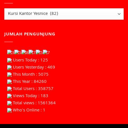
JUMLAH PENGUNJUNG
Users Today : 125
Users Yesterday : 469
This Month : 5075
This Year : 84260
Total Users : 358757
Views Today : 183
Total views : 1561364
Who's Online : 1