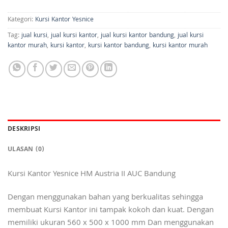
Kategori:
Kursi Kantor Yesnice
Tag:
jual kursi
,
jual kursi kantor
,
jual kursi kantor bandung
,
jual kursi
kantor murah
,
kursi kantor
,
kursi kantor bandung
,
kursi kantor murah
DESKRIPSI
ULASAN (0)
Kursi Kantor Yesnice HM Austria II AUC Bandung
Dengan menggunakan bahan yang berkualitas sehingga
membuat Kursi Kantor ini tampak kokoh dan kuat. Dengan
memiliki ukuran 560 x 500 x 1000 mm Dan menggunakan