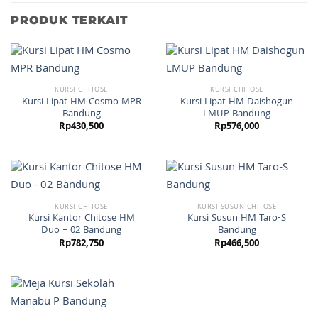
PRODUK TERKAIT
KURSI CHITOSE
KURSI CHITOSE
Kursi Lipat HM Cosmo MPR
Kursi Lipat HM Daishogun
Bandung
LMUP Bandung
Rp
430,500
Rp
576,000
KURSI CHITOSE
KURSI SUSUN CHITOSE
Kursi Kantor Chitose HM
Kursi Susun HM Taro-S
Duo – 02 Bandung
Bandung
Rp
782,750
Rp
466,500