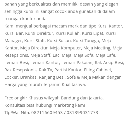
bahan yang berkualitas dan memiliki desain yang elegan
sehingga kursi ini sangat cocok anda gunakan di dalam
ruangan kantor anda.
Kami menjual berbagai macam merk dan tipe Kursi Kantor,
Kursi Bar, Kursi Direktur, Kursi Kuliah, Kursi Lipat, Kursi
Manager, Kursi Staff, Kursi Susun, Kursi Tunggu, Meja
Kantor, Meja Direktur, Meja Komputer, Meja Meeting, Meja
Resepsionis, Meja Staff, Laci Meja, Meja Sofa, Meja Cafe,
Lemari Besi, Lemari Kantor, Lemari Pakaian, Rak Arsip Besi,
Rak Resepsionis, Rak TV, Partisi Kantor, Filing Cabinet,
Locker, Brankas, Ranjang Besi, Sofa & Meja Makan dengan
Harga yang murah Terjamin Kualitasnya.
Free ongkir Khusus wilayah Bandung dan Jakarta.
Konsultasi bisa hubungi marketing kami
Tlp/Wa. Nita. 082116609453 / 081399031773