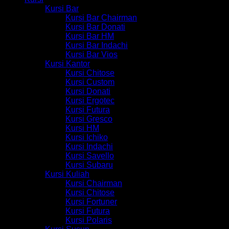
Kursi Bar
Kursi Bar Chairman
Kursi Bar Donati
Kursi Bar HM
Kursi Bar Indachi
Kursi Bar Vios
Kursi Kantor
Kursi Chitose
Kursi Custom
Kursi Donati
Kursi Ergotec
Kursi Futura
Kursi Gresco
Kursi HM
Kursi Ichiko
Kursi Indachi
Kursi Savello
Kursi Subaru
Kursi Kuliah
Kursi Chairman
Kursi Chitose
Kursi Fortuner
Kursi Futura
Kursi Polaris