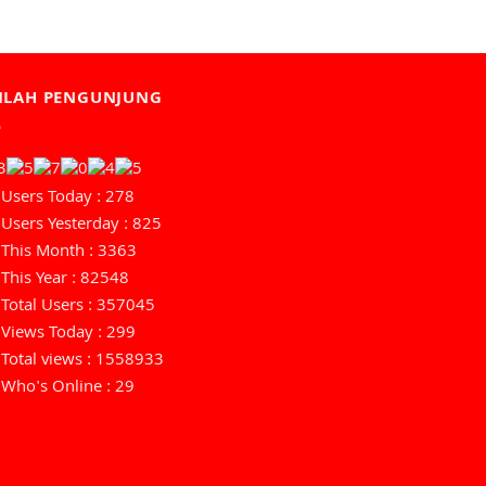
MLAH PENGUNJUNG
Users Today : 278
Users Yesterday : 825
This Month : 3363
This Year : 82548
Total Users : 357045
Views Today : 299
Total views : 1558933
Who's Online : 29