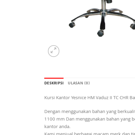
DESKRIPSI
ULASAN (0)
Kursi Kantor Yesnice HM Vaduz II TC CHR B
Dengan menggunakan bahan yang berkualita
1100 mm Dan menggunakan bahan yang berku
kantor anda.
Kami menjual berbagai macam merk dan tipe K