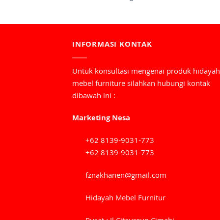
INFORMASI KONTAK
Untuk konsultasi mengenai produk hidayah
mebel furniture silahkan hubungi kontak
dibawah ini :
Marketing Nesa
+62 8139-9031-773
+62 8139-9031-773
fznakhanen@gmail.com
Hidayah Mebel Furnitur