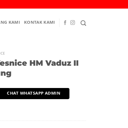
ANG KAMI
KONTAK KAMI
ICE
Yesnice HM Vaduz II
ung
CHAT WHATSAPP ADMIN