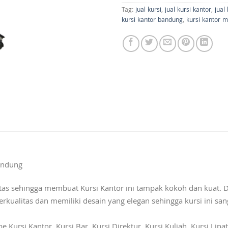
Tag:
jual kursi
,
jual kursi kantor
,
jual
kursi kantor bandung
,
kursi kantor 
andung
s sehingga membuat Kursi Kantor ini tampak kokoh dan kuat. D
alitas dan memiliki desain yang elegan sehingga kursi ini san
ursi Kantor, Kursi Bar, Kursi Direktur, Kursi Kuliah, Kursi Lipat,