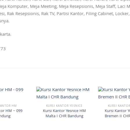
eja Komputer, Meja Meeting, Meja Resepsionis, Meja Staff, Laci M
si, Rak Resepsionis, Rak TV, Partisi Kantor, Filing Cabinet, Locke
snya.
karta.
773
KANTOR HM
KURSI KANTOR YESNICE
KURSI KANTOR
tor HM – 099
Kursi Kantor Yesnice HM
Kursi Kantor 
ndung
Malta I CHR Bandung
Bremen II CH