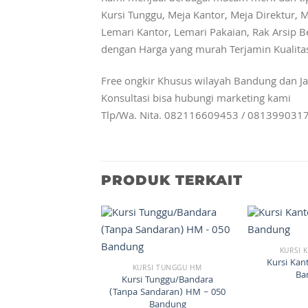
Kursi Tunggu, Meja Kantor, Meja Direktur, M
Lemari Kantor, Lemari Pakaian, Rak Arsip Be
dengan Harga yang murah Terjamin Kualita
Free ongkir Khusus wilayah Bandung dan Ja
Konsultasi bisa hubungi marketing kami
Tlp/Wa. Nita. 082116609453 / 081399031
PRODUK TERKAIT
KURSI 
Kursi Kan
KURSI TUNGGU HM
Ba
Kursi Tunggu/Bandara
(Tanpa Sandaran) HM – 050
Bandung