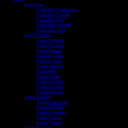
Kursi Bar
Kursi Bar Chairman
Kursi Bar Donati
Kursi Bar HM
Kursi Bar Indachi
Kursi Bar Vios
Kursi Kantor
Kursi Chitose
Kursi Custom
Kursi Donati
Kursi Ergotec
Kursi Futura
Kursi Gresco
Kursi HM
Kursi Ichiko
Kursi Indachi
Kursi Savello
Kursi Subaru
Kursi Kuliah
Kursi Chairman
Kursi Chitose
Kursi Fortuner
Kursi Futura
Kursi Polaris