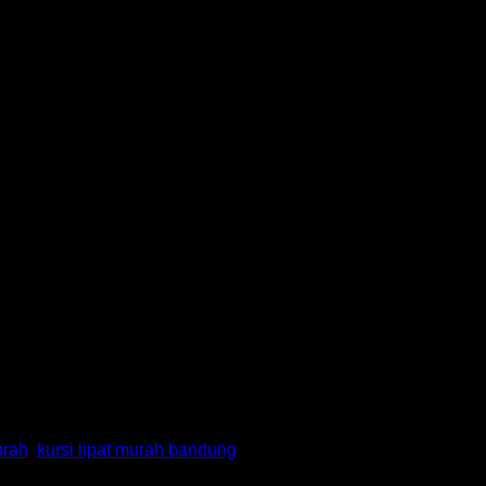
urah
,
kursi lipat murah bandung