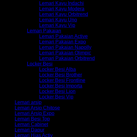
Lemari Kayu Indachi
Lemari Kayu Modera
Lemari Kayu Orbitrend
Lemari Kayu Uno
Lemari Kayu Vip
Lemari Pakaian
Lemari Pakaian Active
Lemari Pakaian Expo
Lemari Pakaian Napolly
Lemari Pakaian Olimpic
Lemari Pakaian Orbitrend
Locker Besi
Locker Besi Alba
Locker Besi Brother
Locker Besi Frontline
Locker Besi Importa
Locker Besi Lion
Locker Besi Vip
Lemari arsip
Lemari Arsip Chitose
Lemari Arsip Expo
Lemari Besi Top
Lemari Cabinet
Lemari Dapur
Lemari Hias Activ