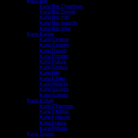
Kursi Bar
Kursi Bar Chairman
Kursi Bar Donati
Kursi Bar HM
Kursi Bar Indachi
Kursi Bar Vios
Kursi Kantor
Kursi Chitose
Kursi Custom
Kursi Donati
Kursi Ergotec
Kursi Futura
Kursi Gresco
Kursi HM
Kursi Ichiko
Kursi Indachi
Kursi Savello
Kursi Subaru
Kursi Kuliah
Kursi Chairman
Kursi Chitose
Kursi Fortuner
Kursi Futura
Kursi Polaris
Kursi Susun