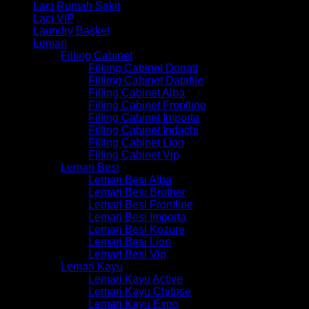
Laci Rumah Sakit
Laci VIP
Laundry Basket
Lemari
Filling Cabinet
Filking Cabinet Donati
Fillimg Cabinet Datafile
Filling Cabinet Alba
Filling Cabinet Frontline
Filling Cabinet Importa
Filling Cabinet Indachi
Filling Cabinet Lion
Filling Cabinet Vip
Lemari Besi
Lemari Besi Alba
Lemari Besi Brother
Lemari Besi Frontline
Lemari Besi Importa
Lemari Besi Kozure
Lemari Besi Lion
Lemari Besi Vip
Lemari Kayu
Lemari Kayu Active
Lemari Kayu Chitose
Lemari Kayu Expo