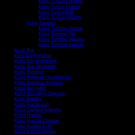
Kursi Susun Chitose
Kursi Susun Futura
Kursi Susun HM
Kursi Susun Indachi
Kursi Tunggu
Kursi Tunggu Donati
Kursi Tunggu HM
Kursi Tunggu Importa
Kursi Tunggu Indachi
Kursi Bar
kursi bar frontline
Kursi Bar Highpoint
Kursi Bar Orbitrend
Kursi Bioskop
Kursi Bioskop / Auditorium
Kursi Bioskop Yesnice
kursi dan meja
Kursi dan Meja Sekolah
kursi dorothy
Kursi Foodcourt
Kursi Gaming Importa
Kursi Hadap
Kursi Hadap Chitose
Kursi Kantor Activ
Kursi Kantor Annex