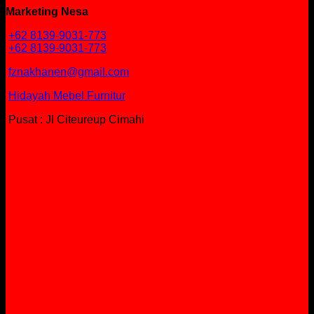
Marketing Nesa
+62 8139-9031-773
+62 8139-9031-773
fznakhanen@gmail.com
Hidayah Mebel Furnitur
Pusat : Jl Citeureup Cimahi