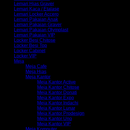
Lemari Hias Graver
Lemari Kaca / Etalase
Lemari Locker Accero
Lemari Pakaian Anak
Lemari Pakaian Graver
Lemari Pakaian Olymplast
Lemari Pakaian VIP
Locker Besi Chitose
Locker Besi Top
Locker Cabinet
Locker VIP
Meja
Meja Cafe
Meja Hias
Meja Kantor
Meja Kantor Active
Meja Kantor Chitose
Meja Kantor Donati
Meja Kantor Expo
Meja Kantor Indachi
Meja Kantor Lunar
Meja Kantor Prodesign
Meja Kantor Uno
Meja Kantor VIP
Meja Komputer