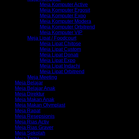
Meja Komputer Active
Meja Komputer Ergosit
Meja Komputer Expo
Meja Komputer Modera
Meja Komputer Orbitrend
Meja Komputer VIP
Meja Lipat / Foodcourt
Meja Lipat Chitose
Meja Lipat Custom
Meja Lipat Donati
Meja Lipat Expo
Meja Lipat Indachi
Meja Lipat Orbitrend
Meja Meeting
Meja Belajar
Meja Belajar Anak
Meja Direktur
Meja Makan Anak
Meja Makan Olymplast
Meja Rapat
Meja Resepsionis
Meja Rias Activ
Meja Rias Graver
Meja Sekolah
Meja Tamu