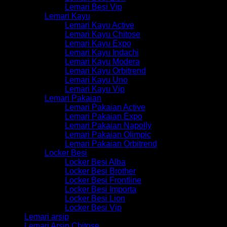
Lemari Besi Vip
Lemari Kayu
Lemari Kayu Active
Lemari Kayu Chitose
Lemari Kayu Expo
Lemari Kayu Indachi
Lemari Kayu Modera
Lemari Kayu Orbitrend
Lemari Kayu Uno
Lemari Kayu Vip
Lemari Pakaian
Lemari Pakaian Active
Lemari Pakaian Expo
Lemari Pakaian Napolly
Lemari Pakaian Olimpic
Lemari Pakaian Orbitrend
Locker Besi
Locker Besi Alba
Locker Besi Brother
Locker Besi Frontline
Locker Besi Importa
Locker Besi Lion
Locker Besi Vip
Lemari arsip
Lemari Arsip Chitose