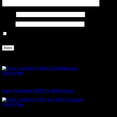
Nama
*
Email
*
Simpan nama, email, dan situs web saya pada peramban
ini untuk komentar saya berikutnya.
Produk Terkait
Quick View
Kursi Susun
Kursi Susun Ind HM DCS 36 Bandung
Quick View
Kursi Susun