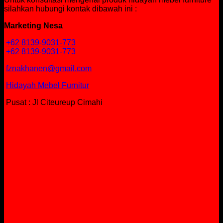
silahkan hubungi kontak dibawah ini :
Marketing Nesa
+62 8139-9031-773
+62 8139-9031-773
fznakhanen@gmail.com
Hidayah Mebel Furnitur
Pusat : Jl Citeureup Cimahi