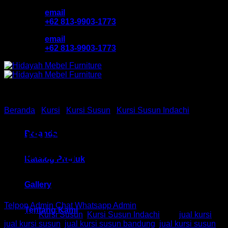
Skip
email
to
+62 813-9903-1773
content
email
+62 813-9903-1773
Beranda
/
Kursi
/
Kursi Susun
/
Kursi Susun Indachi
Kursi Susun Ind HM D 375
Beranda
Bandung
Katalog Produk
Gallery
Telpon Admin
Chat Whatsapp Admin
Tentang Kami
Kategori:
Kursi Susun
,
Kursi Susun Indachi
Tag:
jual kursi
,
jual kursi susun
,
jual kursi susun bandung
,
jual kursi susun