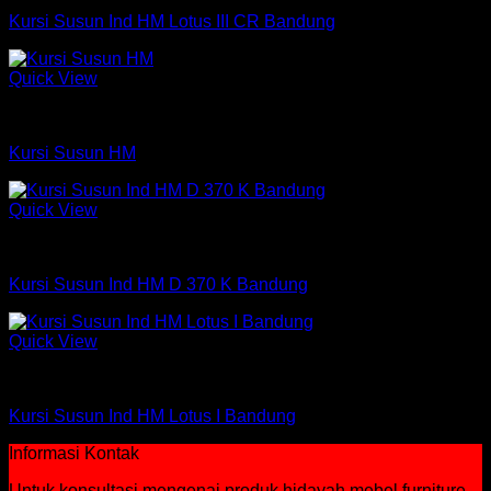
Kursi Susun Ind HM Lotus III CR Bandung
Quick View
Kursi Susun
Kursi Susun HM
Quick View
Kursi Susun
Kursi Susun Ind HM D 370 K Bandung
Quick View
Kursi Susun
Kursi Susun Ind HM Lotus I Bandung
Informasi Kontak
Untuk konsultasi mengenai produk hidayah mebel furniture