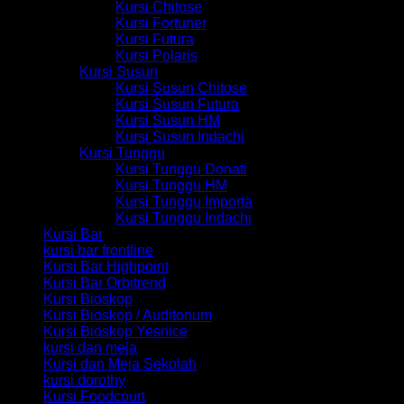
Kursi Chitose
Kursi Fortuner
Kursi Futura
Kursi Polaris
Kursi Susun
Kursi Susun Chitose
Kursi Susun Futura
Kursi Susun HM
Kursi Susun Indachi
Kursi Tunggu
Kursi Tunggu Donati
Kursi Tunggu HM
Kursi Tunggu Importa
Kursi Tunggu Indachi
Kursi Bar
kursi bar frontline
Kursi Bar Highpoint
Kursi Bar Orbitrend
Kursi Bioskop
Kursi Bioskop / Auditorium
Kursi Bioskop Yesnice
kursi dan meja
Kursi dan Meja Sekolah
kursi dorothy
Kursi Foodcourt