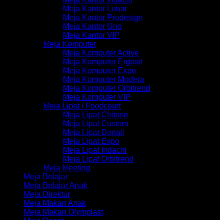
Meja Kantor Lunar
Meja Kantor Prodesign
Meja Kantor Uno
Meja Kantor VIP
Meja Komputer
Meja Komputer Active
Meja Komputer Ergosit
Meja Komputer Expo
Meja Komputer Modera
Meja Komputer Orbitrend
Meja Komputer VIP
Meja Lipat / Foodcourt
Meja Lipat Chitose
Meja Lipat Custom
Meja Lipat Donati
Meja Lipat Expo
Meja Lipat Indachi
Meja Lipat Orbitrend
Meja Meeting
Meja Belajar
Meja Belajar Anak
Meja Direktur
Meja Makan Anak
Meja Makan Olymplast