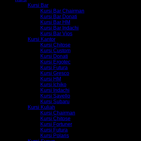
Kursi Bar
Kursi Bar Chairman
Kursi Bar Donati
Kursi Bar HM
Kursi Bar Indachi
Kursi Bar Vios
Kursi Kantor
Kursi Chitose
Kursi Custom
Kursi Donati
Kursi Ergotec
Kursi Futura
Kursi Gresco
Kursi HM
Kursi Ichiko
Kursi Indachi
Kursi Savello
Kursi Subaru
Kursi Kuliah
Kursi Chairman
Kursi Chitose
Kursi Fortuner
Kursi Futura
Kursi Polaris