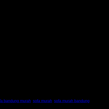
fa bandung murah
,
sofa murah
,
sofa murah bandung