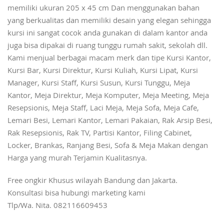
memiliki ukuran 205 x 45 cm Dan menggunakan bahan
yang berkualitas dan memiliki desain yang elegan sehingga
kursi ini sangat cocok anda gunakan di dalam kantor anda
juga bisa dipakai di ruang tunggu rumah sakit, sekolah dll.
Kami menjual berbagai macam merk dan tipe Kursi Kantor,
Kursi Bar, Kursi Direktur, Kursi Kuliah, Kursi Lipat, Kursi
Manager, Kursi Staff, Kursi Susun, Kursi Tunggu, Meja
Kantor, Meja Direktur, Meja Komputer, Meja Meeting, Meja
Resepsionis, Meja Staff, Laci Meja, Meja Sofa, Meja Cafe,
Lemari Besi, Lemari Kantor, Lemari Pakaian, Rak Arsip Besi,
Rak Resepsionis, Rak TV, Partisi Kantor, Filing Cabinet,
Locker, Brankas, Ranjang Besi, Sofa & Meja Makan dengan
Harga yang murah Terjamin Kualitasnya.
Free ongkir Khusus wilayah Bandung dan Jakarta.
Konsultasi bisa hubungi marketing kami
Tlp/Wa. Nita. 082116609453