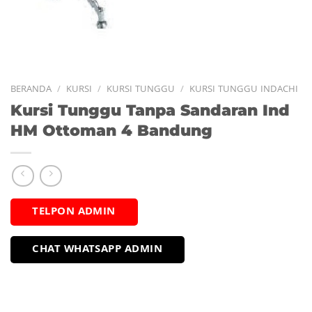
BERANDA
/
KURSI
/
KURSI TUNGGU
/
KURSI TUNGGU INDACHI
Kursi Tunggu Tanpa Sandaran Ind
HM Ottoman 4 Bandung
TELPON ADMIN
CHAT WHATSAPP ADMIN