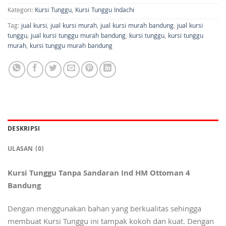
Kategori:
Kursi Tunggu
,
Kursi Tunggu Indachi
Tag:
jual kursi
,
jual kursi murah
,
jual kursi murah bandung
,
jual kursi
tunggu
,
jual kursi tunggu murah bandung
,
kursi tunggu
,
kursi tunggu
murah
,
kursi tunggu murah bandung
DESKRIPSI
ULASAN (0)
Kursi Tunggu Tanpa Sandaran Ind HM Ottoman 4
Bandung
Dengan menggunakan bahan yang berkualitas sehingga
membuat Kursi Tunggu ini tampak kokoh dan kuat. Dengan