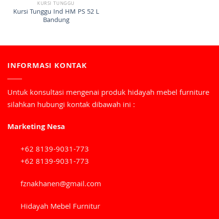
KURSI TUNGGU
Kursi Tunggu Ind HM PS 52 L
Bandung
INFORMASI KONTAK
Untuk konsultasi mengenai produk hidayah mebel furniture
silahkan hubungi kontak dibawah ini :
Marketing Nesa
+62 8139-9031-773
+62 8139-9031-773
fznakhanen@gmail.com
Hidayah Mebel Furnitur