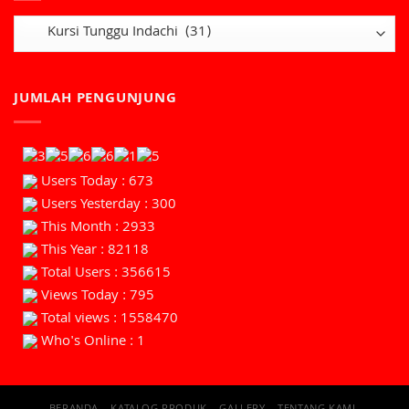
JUMLAH PENGUNJUNG
Users Today : 673
Users Yesterday : 300
This Month : 2933
This Year : 82118
Total Users : 356615
Views Today : 795
Total views : 1558470
Who's Online : 1