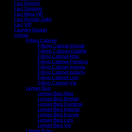
Laci Dorong
Laci Gantung
Laci Meja VIP
Laci Rumah Sakit
Laci VIP
Laundry Basket
Lemari
Filling Cabinet
Filking Cabinet Donati
Fillimg Cabinet Datafile
Filling Cabinet Alba
Filling Cabinet Frontline
Filling Cabinet Importa
Filling Cabinet Indachi
Filling Cabinet Lion
Filling Cabinet Vip
Lemari Besi
Lemari Besi Alba
Lemari Besi Brother
Lemari Besi Frontline
Lemari Besi Importa
Lemari Besi Kozure
Lemari Besi Lion
Lemari Besi Vip
Lemari Kayu