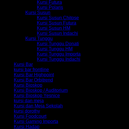
Kursi Futura
Kursi Polaris
Kursi Susun
Kursi Susun Chitose
Kursi Susun Futura
Kursi Susun HM
Kursi Susun Indachi
Kursi Tunggu
Kursi Tunggu Donati
Kursi Tunggu HM
Kursi Tunggu Importa
Kursi Tunggu Indachi
Kursi Bar
kursi bar frontline
Kursi Bar Highpoint
Kursi Bar Orbitrend
Kursi Bioskop
Kursi Bioskop / Auditorium
Kursi Bioskop Yesnice
kursi dan meja
Kursi dan Meja Sekolah
kursi dorothy
Kursi Foodcourt
Kursi Gaming Importa
Kursi Hadap