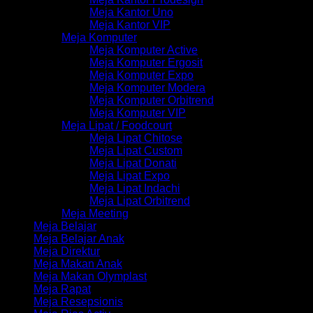
Meja Kantor Uno
Meja Kantor VIP
Meja Komputer
Meja Komputer Active
Meja Komputer Ergosit
Meja Komputer Expo
Meja Komputer Modera
Meja Komputer Orbitrend
Meja Komputer VIP
Meja Lipat / Foodcourt
Meja Lipat Chitose
Meja Lipat Custom
Meja Lipat Donati
Meja Lipat Expo
Meja Lipat Indachi
Meja Lipat Orbitrend
Meja Meeting
Meja Belajar
Meja Belajar Anak
Meja Direktur
Meja Makan Anak
Meja Makan Olymplast
Meja Rapat
Meja Resepsionis