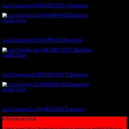
Laci Dorong Ind HM DMD 333 A Bandung
Quick View
Laci Dorong
Laci Gantung Ex HM MP H02 Bandung
Quick View
Laci Dorong
Laci Dorong Ind HM DMD 253 T Bandung
Quick View
Laci Dorong
Laci Dorong Ex HM MDD M03 Bandung
Informasi Kontak
Untuk konsultasi mengenai produk hidayah mebel furniture