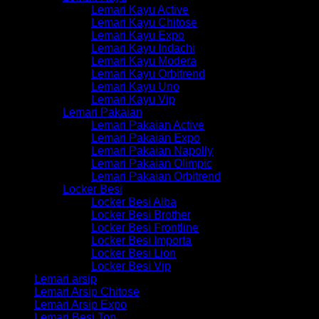
Lemari Kayu Active
Lemari Kayu Chitose
Lemari Kayu Expo
Lemari Kayu Indachi
Lemari Kayu Modera
Lemari Kayu Orbitrend
Lemari Kayu Uno
Lemari Kayu Vip
Lemari Pakaian
Lemari Pakaian Active
Lemari Pakaian Expo
Lemari Pakaian Napolly
Lemari Pakaian Olimpic
Lemari Pakaian Orbitrend
Locker Besi
Locker Besi Alba
Locker Besi Brother
Locker Besi Frontline
Locker Besi Importa
Locker Besi Lion
Locker Besi Vip
Lemari arsip
Lemari Arsip Chitose
Lemari Arsip Expo
Lemari Besi Top