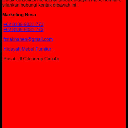
silahkan hubungi kontak dibawah ini :
Marketing Nesa
+62 8139-9031-773
+62 8139-9031-773
fznakhanen@gmail.com
Hidayah Mebel Furnitur
Pusat : Jl Citeureup Cimahi