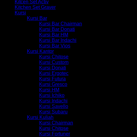
Kitcen Set Activ
Kitchen Set Graver
Kursi
Kursi Bar
Kursi Bar Chairman
Kursi Bar Donati
Kursi Bar HM
Kursi Bar Indachi
Kursi Bar Vios
Kursi Kantor
Kursi Chitose
Kursi Custom
Kursi Donati
Kursi Ergotec
Kursi Futura
Kursi Gresco
Kursi HM
Kursi Ichiko
Kursi Indachi
Kursi Savello
Kursi Subaru
Kursi Kuliah
Kursi Chairman
Kursi Chitose
Kursi Fortuner