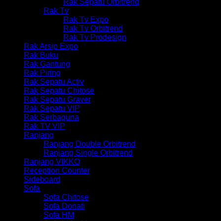
Rak Sepatu Orbitrend
Rak Tv
Rak Tv Expo
Rak Tv Orbitrend
Rak Tv Prodesign
Rak Arsip Expo
Rak Buku
Rak Gantung
Rak Piring
Rak Sepatu Activ
Rak Sepatu Chitose
Rak Sepatu Graver
Rak Sepatu VIP
Rak Serbaguna
Rak TV VIP
Ranjang
Ranjang Double Orbitrend
Ranjang Single Orbitrend
Ranjang VIKKO
Reception Counter
Sideboard
Sofa
Sofa Chitose
Sofa Donati
Sofa HM