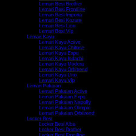
Lemari Besi Brother
Lemari Besi Frontline
Lemari Besi Importa
Lemari Besi Kozure
Lemari Besi Lion
Lemari Besi Vip
Lemari Kayu
Lemari Kayu Active
Lemari Kayu Chitose
Lemari Kayu Expo
Lemari Kayu Indachi
Lemari Kayu Modera
Lemari Kayu Orbitrend
Lemari Kayu Uno
Lemari Kayu Vip
Lemari Pakaian
Lemari Pakaian Active
Lemari Pakaian Expo
Lemari Pakaian Napolly
Lemari Pakaian Olimpic
Lemari Pakaian Orbitrend
Locker Besi
Locker Besi Alba
Locker Besi Brother
Locker Besi Frontline