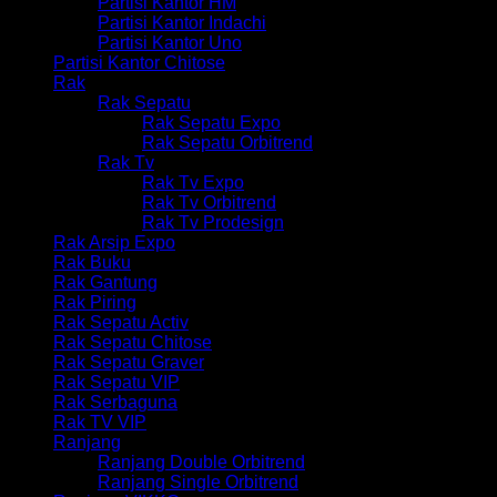
Partisi Kantor HM
Partisi Kantor Indachi
Partisi Kantor Uno
Partisi Kantor Chitose
Rak
Rak Sepatu
Rak Sepatu Expo
Rak Sepatu Orbitrend
Rak Tv
Rak Tv Expo
Rak Tv Orbitrend
Rak Tv Prodesign
Rak Arsip Expo
Rak Buku
Rak Gantung
Rak Piring
Rak Sepatu Activ
Rak Sepatu Chitose
Rak Sepatu Graver
Rak Sepatu VIP
Rak Serbaguna
Rak TV VIP
Ranjang
Ranjang Double Orbitrend
Ranjang Single Orbitrend