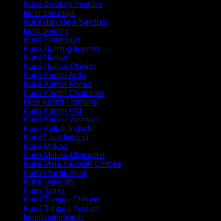
Kursi Bioskop Yesnice
kursi dan meja
Kursi dan Meja Sekolah
kursi dorothy
Kursi Foodcourt
Kursi Gaming Importa
Kursi Hadap
Kursi Hadap Chitose
Kursi Kantor Activ
Kursi Kantor Annex
Kursi Kantor Chairman
kursi kantor Frontline
Kursi Kantor HM
Kursi Kantor Yesnice
Kursi Kuliah Indachi
Kursi Lipat Indachi
Kursi Makan
Kursi Makan Olymplast
Kursi Meja Sekolah Chitose
Kursi Plastik Anak
Kursi Sekolah
Kursi Tamu
Kursi Tunggu Chitose
Kursi Tunggu Yesnice
kursibartermurah