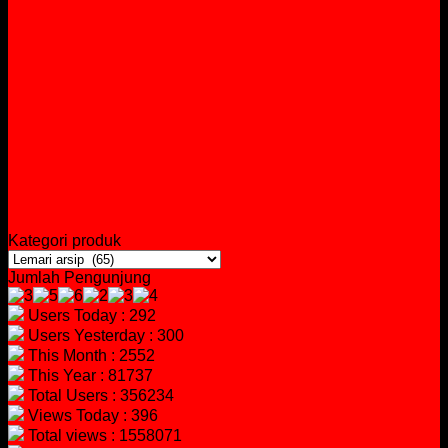
Kategori produk
Jumlah Pengunjung
Users Today : 292
Users Yesterday : 300
This Month : 2552
This Year : 81737
Total Users : 356234
Views Today : 396
Total views : 1558071