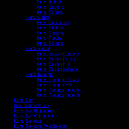
Kursi Indachi
Kursi Savello
Kursi Subaru
Kursi Kuliah
Kursi Chairman
Kursi Chitose
Kursi Fortuner
Kursi Futura
Kursi Polaris
Kursi Susun
Kursi Susun Chitose
Kursi Susun Futura
Kursi Susun HM
Kursi Susun Indachi
Kursi Tunggu
Kursi Tunggu Donati
Kursi Tunggu HM
Kursi Tunggu Importa
Kursi Tunggu Indachi
Kursi Bar
kursi bar frontline
Kursi Bar Highpoint
Kursi Bar Orbitrend
Kursi Bioskop
Kursi Bioskop / Auditorium