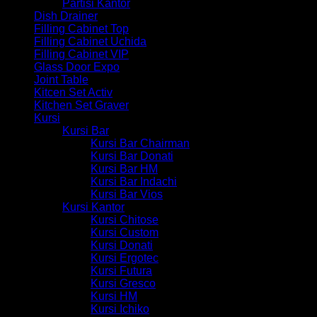
Partisi Kantor
Dish Drainer
Filling Cabinet Top
Filling Cabinet Uchida
Filling Cabinet VIP
Glass Door Expo
Joint Table
Kitcen Set Activ
Kitchen Set Graver
Kursi
Kursi Bar
Kursi Bar Chairman
Kursi Bar Donati
Kursi Bar HM
Kursi Bar Indachi
Kursi Bar Vios
Kursi Kantor
Kursi Chitose
Kursi Custom
Kursi Donati
Kursi Ergotec
Kursi Futura
Kursi Gresco
Kursi HM
Kursi Ichiko