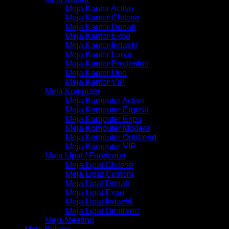
Meja Kantor Active
Meja Kantor Chitose
Meja Kantor Donati
Meja Kantor Expo
Meja Kantor Indachi
Meja Kantor Lunar
Meja Kantor Prodesign
Meja Kantor Uno
Meja Kantor VIP
Meja Komputer
Meja Komputer Active
Meja Komputer Ergosit
Meja Komputer Expo
Meja Komputer Modera
Meja Komputer Orbitrend
Meja Komputer VIP
Meja Lipat / Foodcourt
Meja Lipat Chitose
Meja Lipat Custom
Meja Lipat Donati
Meja Lipat Expo
Meja Lipat Indachi
Meja Lipat Orbitrend
Meja Meeting