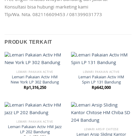
Konsultasi bisa hubungi marketing kami
Tlp/Wa. Nita. 082116609453 / 081399031773
PRODUK TERKAIT
LEMARI PAKAIAN ACTIVE
LEMARI PAKAIAN ACTIVE
Lemari Pakaian Activ HM
Lemari Pakaian Activ HM
New York LP 302 Bandung
Spin LP 131 Bandung
Rp
1,316,250
Rp
642,000
LEMARI PAKAIAN ACTIVE
Lemari Pakaian Activ HM Jazz
LEMARI ARSIP CHITOSE
LP 202 Bandung
Lemari Arsip Sliding Kantor