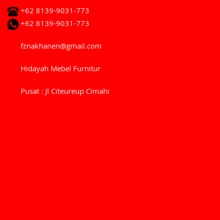
+62 8139-9031-773
+62 8139-9031-773
fznakhanen@gmail.com
Hidayah Mebel Furnitur
Pusat : Jl Citeureup Cimahi