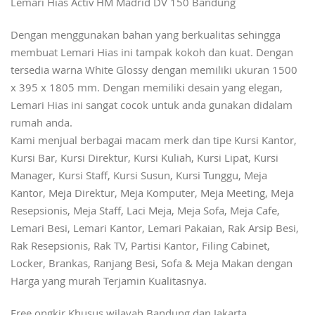
Lemari Hias Activ HM Madrid DV 150 Bandung
Dengan menggunakan bahan yang berkualitas sehingga
membuat Lemari Hias ini tampak kokoh dan kuat. Dengan
tersedia warna White Glossy dengan memiliki ukuran 1500
x 395 x 1805 mm. Dengan memiliki desain yang elegan,
Lemari Hias ini sangat cocok untuk anda gunakan didalam
rumah anda.
Kami menjual berbagai macam merk dan tipe Kursi Kantor,
Kursi Bar, Kursi Direktur, Kursi Kuliah, Kursi Lipat, Kursi
Manager, Kursi Staff, Kursi Susun, Kursi Tunggu, Meja
Kantor, Meja Direktur, Meja Komputer, Meja Meeting, Meja
Resepsionis, Meja Staff, Laci Meja, Meja Sofa, Meja Cafe,
Lemari Besi, Lemari Kantor, Lemari Pakaian, Rak Arsip Besi,
Rak Resepsionis, Rak TV, Partisi Kantor, Filing Cabinet,
Locker, Brankas, Ranjang Besi, Sofa & Meja Makan dengan
Harga yang murah Terjamin Kualitasnya.
Free ongkir Khusus wilayah Bandung dan Jakarta.