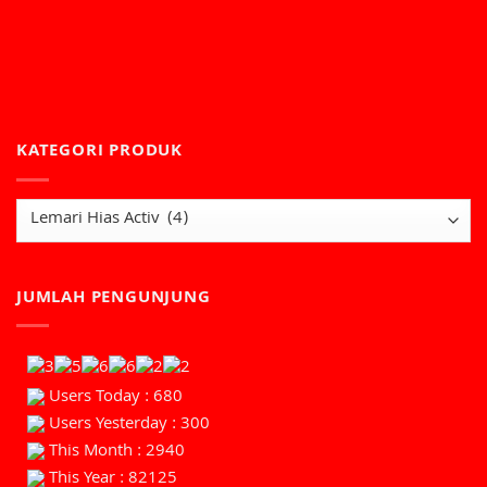
KATEGORI PRODUK
JUMLAH PENGUNJUNG
Users Today : 680
Users Yesterday : 300
This Month : 2940
This Year : 82125